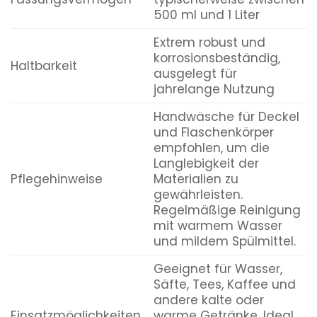
500 ml und 1 Liter
Extrem robust und
korrosionsbeständig,
Haltbarkeit
ausgelegt für
jahrelange Nutzung
Handwäsche für Deckel
und Flaschenkörper
empfohlen, um die
Langlebigkeit der
Pflegehinweise
Materialien zu
gewährleisten.
Regelmäßige Reinigung
mit warmem Wasser
und mildem Spülmittel.
Geeignet für Wasser,
Säfte, Tees, Kaffee und
andere kalte oder
Einsatzmöglichkeiten
warme Getränke. Ideal