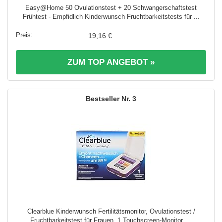
Easy@Home 50 Ovulationstest + 20 Schwangerschaftstest
Frühtest - Empfidlich Kinderwunsch Fruchtbarkeitstests für ...
19,16 €
ZUM TOP ANGEBOT »
3
Clearblue Kinderwunsch Fertilitätsmonitor, Ovulationstest /
Fruchtbarkeitstest für Frauen, 1 Touchscreen-Monitor, ...