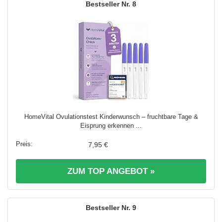
8
HomeVital Ovulationstest Kinderwunsch – fruchtbare Tage &
Eisprung erkennen ...
7,95 €
ZUM TOP ANGEBOT »
9