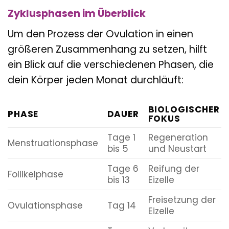
Zyklusphasen im Überblick
Um den Prozess der Ovulation in einen
größeren Zusammenhang zu setzen, hilft
ein Blick auf die verschiedenen Phasen, die
dein Körper jeden Monat durchläuft:
BIOLOGISCHER
PHASE
DAUER
FOKUS
Tage 1
Regeneration
Menstruationsphase
bis 5
und Neustart
Tage 6
Reifung der
Follikelphase
bis 13
Eizelle
Freisetzung der
Ovulationsphase
Tag 14
Eizelle