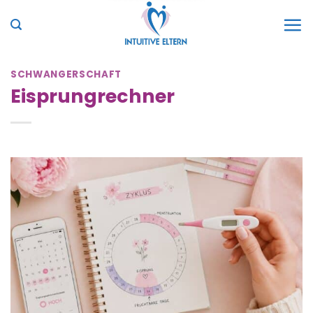
Zum
Inhalt
springen
SCHWANGERSCHAFT
Eisprungrechner