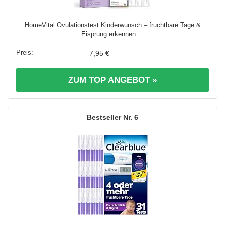
HomeVital Ovulationstest Kinderwunsch – fruchtbare Tage &
Eisprung erkennen ...
7,95 €
ZUM TOP ANGEBOT »
6