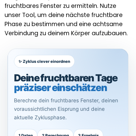
fruchtbares Fenster zu ermitteln. Nutze
unser Tool, um deine nächste fruchtbare
Phase zu bestimmen und eine achtsame
Verbindung zu deinem Körper aufzubauen.
✨ Zyklus clever einordnen
Deine fruchtbaren Tage
präziser einschätzen
Berechne dein fruchtbares Fenster, deinen
voraussichtlichen Eisprung und deine
aktuelle Zyklusphase.
1 Daten
2 Berechnung
3 Ergebnis