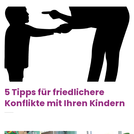
5 Tipps für friedlichere
Konflikte mit Ihren Kindern