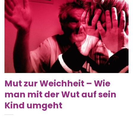
Mut zur Weichheit – Wie
man mit der Wut auf sein
Kind umgeht