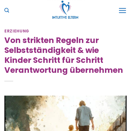
Zum
Inhalt
springen
ERZIEHUNG
Von strikten Regeln zur
Selbstständigkeit & wie
Kinder Schritt für Schritt
Verantwortung übernehmen