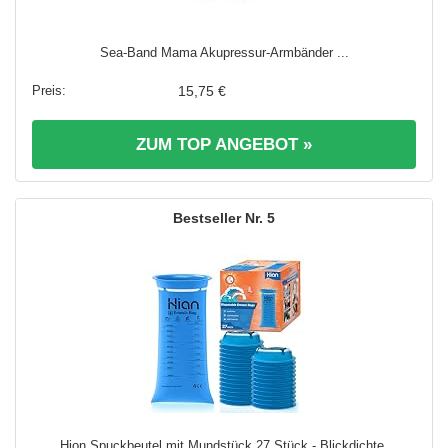
Sea-Band Mama Akupressur-Armbänder ...
15,75 €
ZUM TOP ANGEBOT »
5
Hion Spuckbeutel mit Mundstück 27 Stück - Blickdichte,