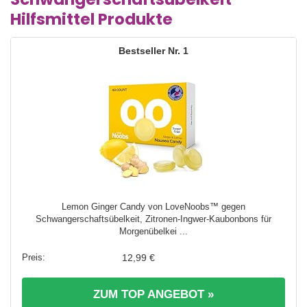
Hilfsmittel Produkte
1
Lemon Ginger Candy von LoveNoobs™ gegen
Schwangerschaftsübelkeit, Zitronen-Ingwer-Kaubonbons für
Morgenübelkei ...
12,99 €
ZUM TOP ANGEBOT »