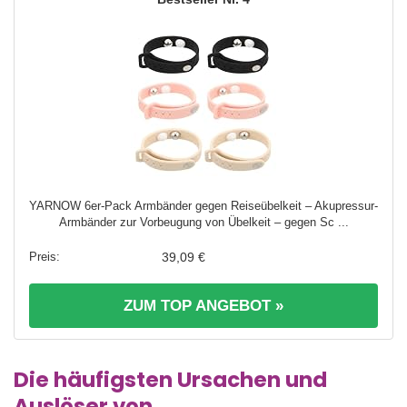
YARNOW 6er-Pack Armbänder gegen Reiseübelkeit – Akupressur-
Armbänder zur Vorbeugung von Übelkeit – gegen Sc ...
39,09 €
ZUM TOP ANGEBOT »
Die häufigsten Ursachen und
Auslöser von