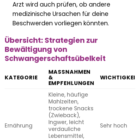
Arzt wird auch prüfen, ob andere
medizinische Ursachen für deine
Beschwerden vorliegen könnten.
Übersicht: Strategien zur
Bewältigung von
Schwangerschaftsübelkeit
MASSNAHMEN &
KATEGORIE
E
WICHTIGKEIT
MPFEHLUNGEN
Kleine, häufige
Mahlzeiten,
trockene Snacks
(Zwieback),
Ingwer, leicht
Ernährung
Sehr hoch
verdauliche
Lebensmittel,