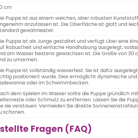
0 cm
ie Puppe ist aus einem weichen, aber robusten Kunststoff
ngenehm anzufassen ist. Die Oberfläche ist glatt und leic
tandard gewährleistet.
ie Puppe ist als Junge gestaltet und verfügt über eine kind
uf Robustheit und einfache Handhabung ausgelegt, sodas
nd am Wasser bestens gewachsen ist. Die Größe von 30 cm i
nd zu umarmen.
ie Puppe ist vollständig wasserfest. Sie ist dafür ausgele
ichtig positioniert wurde. Dies ermöglicht dynamische und i
adewanne oder im Schwimmbecken.
ach dem Spielen im Wasser sollte die Puppe gründlich m
eifenreste oder Schmutz zu entfernen. Lassen Sie die Pupp
ie sie verstauen. Vermeiden Sie direkte Sonneneinstrahlu
u schonen.
stellte Fragen (FAQ)