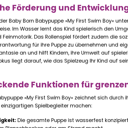
che Förderung und Entwicklun
der Baby Born Babypuppe »My First Swim Boy« unters
Weise. Im Wasser lernt das Kind spielerisch den Um
 Feinmotorik. Das Rollenspiel fördert zudem die so
Verantwortung für ihre Puppe zu übernehmen und eig
antasie an und hilft Kindern, ihre Umwelt auf spiel
okus liegt darauf, wie das Spielzeug Ihr Kind auf s
kende Funktionen für grenze
abypuppe »My First Swim Boy« zeichnet sich durch 
 einzigartigen Spielbegleiter machen:
gkeit:
Die gesamte Puppe ist wasserfest konzipiert, 