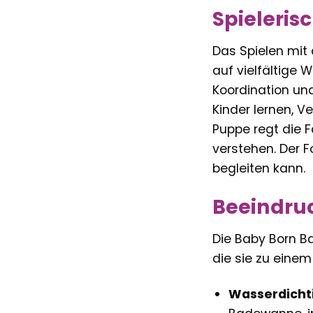
Spieleris
Das Spielen mit 
auf vielfältige 
Koordination und
Kinder lernen, 
Puppe regt die F
verstehen. Der F
begleiten kann.
Beeindruc
Die Baby Born B
die sie zu einem
Wasserdichti