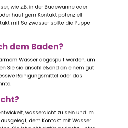
er, wie z.B. in der Badewanne oder
er häufigem Kontakt potenziell
akt mit Salzwasser sollte die Puppe
ach dem Baden?
uwarmem Wasser abgespült werden, um
sen Sie sie anschließend an einem gut
ressive Reinigungsmittel oder das
nnte.
icht?
entwickelt, wasserdicht zu sein und im
uf ausgelegt, dem Kontakt mit Wasser