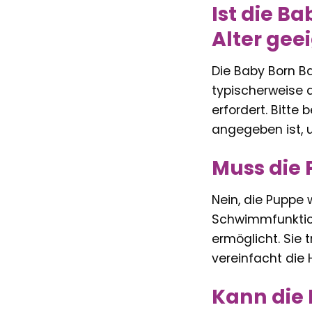
Ist die B
Alter gee
Die Baby Born Ba
typischerweise 
erfordert. Bitte
angegeben ist, u
Muss die
Nein, die Puppe
Schwimmfunktion 
ermöglicht. Sie
vereinfacht die 
Kann die