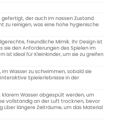
 gefertigt, der auch im nassen Zustand
ht zu reinigen, was eine hohe hygienische
gerechte, freundliche Mimik. Ihr Design ist
s sie den Anforderungen des Spielen im
st ideal für Kleinkinder, um sie zu greifen
gt, im Wasser zu schwimmen, sobald sie
nteraktive Spielerlebnisse in der
it klarem Wasser abgespült werden, um
e vollständig an der Luft trocknen, bevor
ng über längere Zeiträume, um das Material