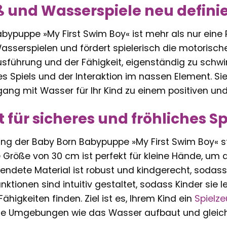
und Wasserspiele neu definie
bypuppe »My First Swim Boy« ist mehr als nur eine P
asserspielen und fördert spielerisch die motorische
sführung und der Fähigkeit, eigenständig zu schwi
s Spiels und der Interaktion im nassen Element. Sie
gang mit Wasser für Ihr Kind zu einem positiven un
t für sicheres und fröhliches S
lung der Baby Born Babypuppe »My First Swim Boy« 
 Größe von 30 cm ist perfekt für kleine Hände, um d
endete Material ist robust und kindgerecht, sodas
unktionen sind intuitiv gestaltet, sodass Kinder sie
ähigkeiten finden. Ziel ist es, Ihrem Kind ein
Spielz
ue Umgebungen wie das Wasser aufbaut und gleichz