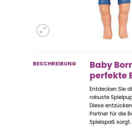
Baby Born
BESCHREIBUNG
perfekte 
Entdecken Sie d
robuste Spielpup
Diese entzücke
Partner für die 
Spielspaß sorgt.