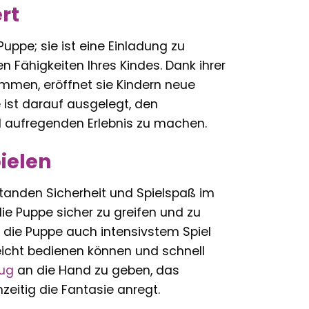
rt
uppe; sie ist eine Einladung zu
n Fähigkeiten Ihres Kindes. Dank ihrer
mmen, eröffnet sie Kindern neue
 ist darauf ausgelegt, den
d aufregenden Erlebnis zu machen.
pielen
standen Sicherheit und Spielspaß im
ie Puppe sicher zu greifen und zu
s die Puppe auch intensivstem Spiel
 leicht bedienen können und schnell
eug
an die Hand zu geben, das
eitig die Fantasie anregt.