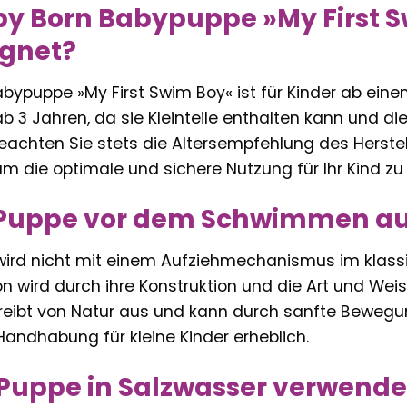
aby Born Babypuppe »My First S
ignet?
bypuppe »My First Swim Boy« ist für Kinder ab eine
ab 3 Jahren, da sie Kleinteile enthalten kann und 
 beachten Sie stets die Altersempfehlung des Herste
m die optimale und sichere Nutzung für Ihr Kind zu
 Puppe vor dem Schwimmen a
 wird nicht mit einem Aufziehmechanismus im klassi
wird durch ihre Konstruktion und die Art und Weise
 treibt von Natur aus und kann durch sanfte Beweg
Handhabung für kleine Kinder erheblich.
 Puppe in Salzwasser verwend