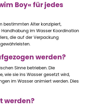
wim Boy« für jedes
m bestimmten Alter konzipiert,
die Handhabung im Wasser Koordination
llers, die auf der Verpackung
 gewährleisten.
ufgezogen werden?
schen Sinne betrieben. Die
, wie sie ins Wasser gesetzt wird,
ungen im Wasser animiert werden. Dies
et werden?