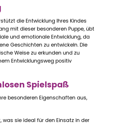
g
tützt die Entwicklung Ihres Kindes
gang mit dieser besonderen Puppe, übt
ziale und emotionale Entwicklung, da
ene Geschichten zu entwickeln. Die
erische Weise zu erkunden und zu
einem Entwicklungsweg positiv
nlosen Spielspaß
ihre besonderen Eigenschaften aus,
was sie ideal für den Einsatz in der