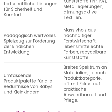
Kunststoffe (PP, PA),
fortschrittliche Lösungen
Metalllegierungen,
für Sicherheit und
atmungsaktive
Komfort.
Textilien.
Massivholz aus
Pädagogisch wertvolles
nachhaltiger
Spielzeug zur Förderung
Forstwirtschaft,
der kindlichen
lebensmittelechte
Entwicklung.
Farben, recycelbare
Kunststoffe.
Breites Spektrum an
Materialien, je nach
Umfassende
Produktkategorie,
Produktpalette für alle
oft mit Fokus auf
Bedürfnisse von Babys
praktische
und Kleinkindern.
Anwendbarkeit und
Pflege.