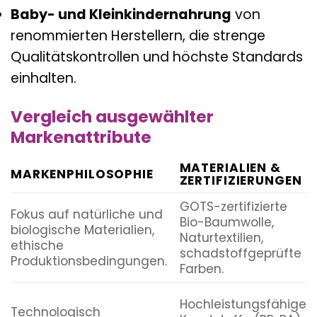
Baby- und Kleinkindernahrung
von
renommierten Herstellern, die strenge
Qualitätskontrollen und höchste Standards
einhalten.
Vergleich ausgewählter
Markenattribute
MATERIALIEN &
MARKENPHILOSOPHIE
ZERTIFIZIERUNGEN
GOTS-zertifizierte
Fokus auf natürliche und
Bio-Baumwolle,
biologische Materialien,
Naturtextilien,
ethische
schadstoffgeprüfte
Produktionsbedingungen.
Farben.
Hochleistungsfähige
Technologisch