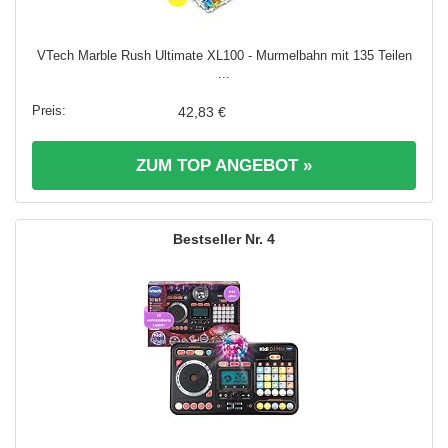
VTech Marble Rush Ultimate XL100 - Murmelbahn mit 135 Teilen
...
42,83 €
ZUM TOP ANGEBOT »
4