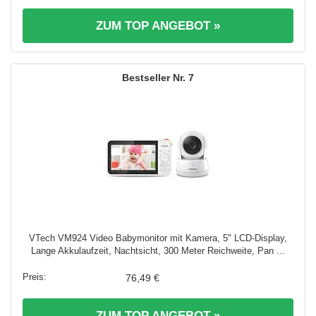
ZUM TOP ANGEBOT »
7
VTech VM924 Video Babymonitor mit Kamera, 5" LCD-Display,
Lange Akkulaufzeit, Nachtsicht, 300 Meter Reichweite, Pan ...
76,49 €
ZUM TOP ANGEBOT »