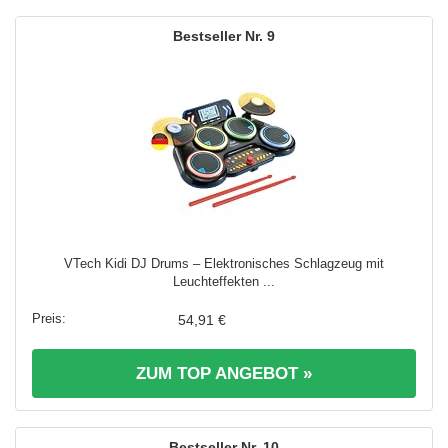
9
VTech Kidi DJ Drums – Elektronisches Schlagzeug mit
Leuchteffekten ...
54,91 €
ZUM TOP ANGEBOT »
10