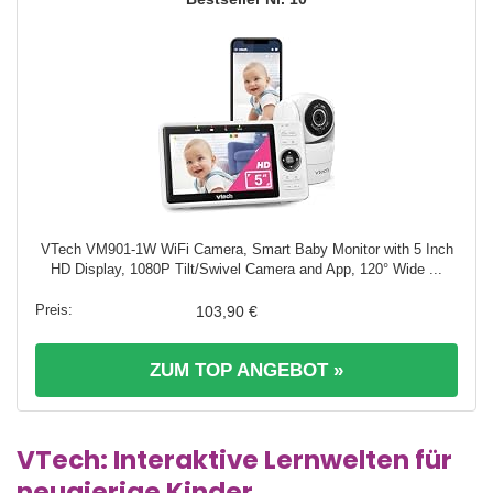
VTech VM901-1W WiFi Camera, Smart Baby Monitor with 5 Inch
HD Display, 1080P Tilt/Swivel Camera and App, 120° Wide ...
103,90 €
ZUM TOP ANGEBOT »
VTech: Interaktive Lernwelten für
neugierige Kinder