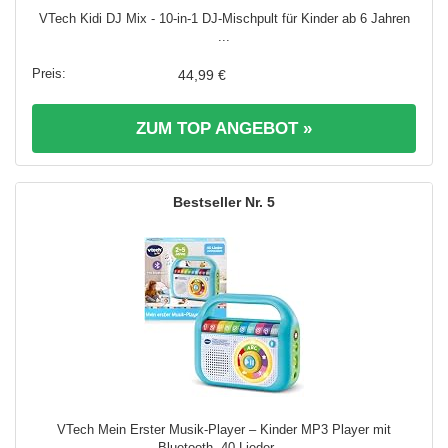
VTech Kidi DJ Mix - 10-in-1 DJ-Mischpult für Kinder ab 6 Jahren
...
44,99 €
ZUM TOP ANGEBOT »
5
VTech Mein Erster Musik-Player – Kinder MP3 Player mit
Bluetooth, 40 Lieder ...