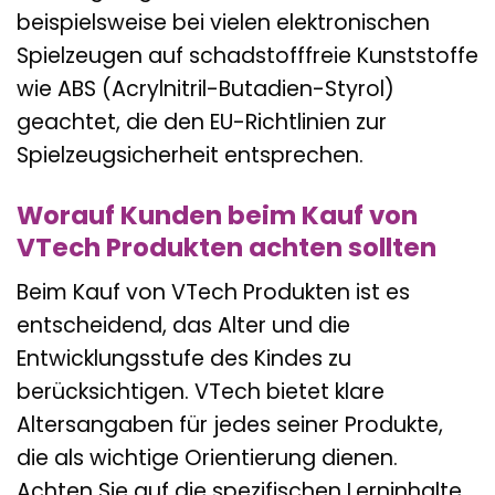
beispielsweise bei vielen elektronischen
Spielzeugen auf schadstofffreie Kunststoffe
wie ABS (Acrylnitril-Butadien-Styrol)
geachtet, die den EU-Richtlinien zur
Spielzeugsicherheit entsprechen.
Worauf Kunden beim Kauf von
VTech Produkten achten sollten
Beim Kauf von VTech Produkten ist es
entscheidend, das Alter und die
Entwicklungsstufe des Kindes zu
berücksichtigen. VTech bietet klare
Altersangaben für jedes seiner Produkte,
die als wichtige Orientierung dienen.
Achten Sie auf die spezifischen Lerninhalte