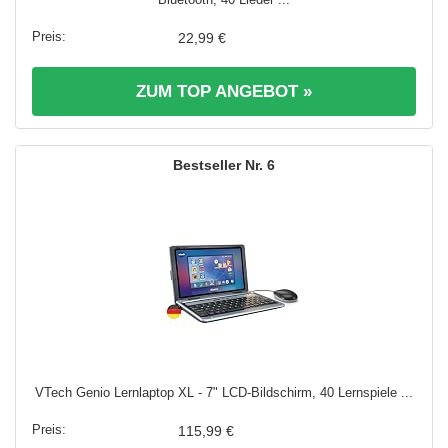
22,99 €
ZUM TOP ANGEBOT »
6
VTech Genio Lernlaptop XL - 7" LCD-Bildschirm, 40 Lernspiele ...
115,99 €