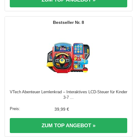
8
VTech Abenteuer Lernlenkrad – Interaktives LCD-Steuer für Kinder
3-7 ...
39,99 €
ZUM TOP ANGEBOT »