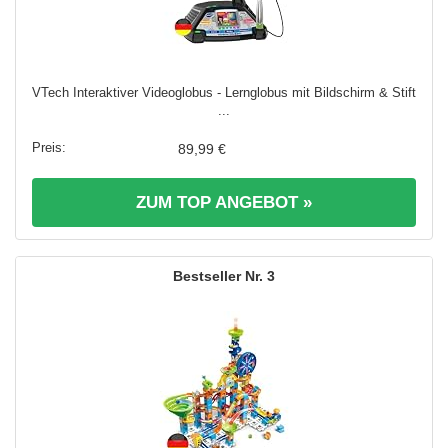
VTech Interaktiver Videoglobus - Lernglobus mit Bildschirm & Stift
...
89,99 €
ZUM TOP ANGEBOT »
3