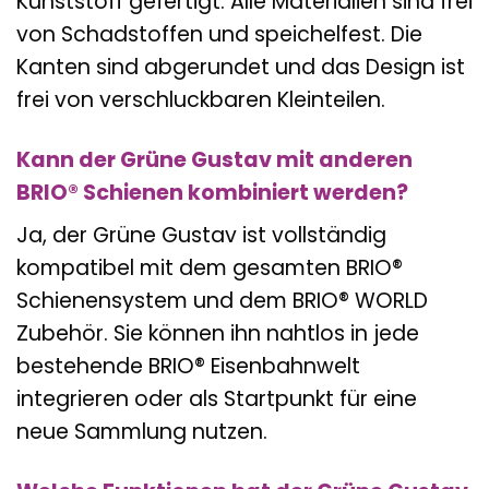
Kunststoff gefertigt. Alle Materialien sind frei
von Schadstoffen und speichelfest. Die
Kanten sind abgerundet und das Design ist
frei von verschluckbaren Kleinteilen.
Kann der Grüne Gustav mit anderen
BRIO® Schienen kombiniert werden?
Ja, der Grüne Gustav ist vollständig
kompatibel mit dem gesamten BRIO®
Schienensystem und dem BRIO® WORLD
Zubehör. Sie können ihn nahtlos in jede
bestehende BRIO® Eisenbahnwelt
integrieren oder als Startpunkt für eine
neue Sammlung nutzen.