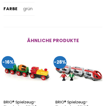
FARBE
grün
ÄHNLICHE PRODUKTE
-16%
-28%
BRIO® Spielzeug-
BRIO® Spielzeug-