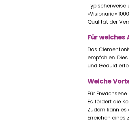
Typischerweise u
»Visionaria« 100
Qualität der Vera
Für welches A
Das Clementoni® 
empfohlen. Dies 
und Geduld erfo
Welche Vorte
Für Erwachsene 
Es fördert die 
Zudem kann es al
Erreichen eines Z