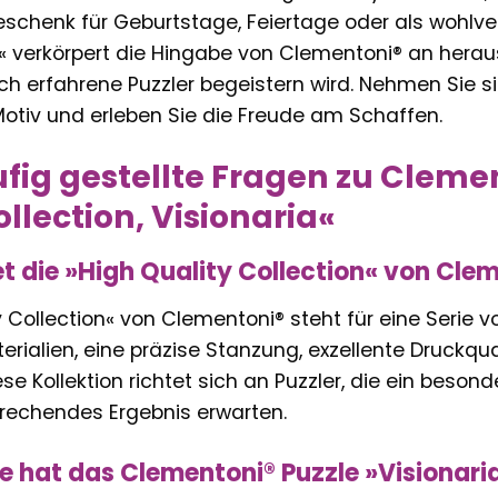
eschenk für Geburtstage, Feiertage oder als wohlver
ia« verkörpert die Hingabe von Clementoni® an hera
h erfahrene Puzzler begeistern wird. Nehmen Sie sich
Motiv und erleben Sie die Freude am Schaffen.
fig gestellte Fragen zu Cleme
llection, Visionaria«
 die »High Quality Collection« von Cle
y Collection« von Clementoni® steht für eine Serie 
rialien, eine präzise Stanzung, exzellente Druckqu
se Kollektion richtet sich an Puzzler, die ein besond
rechendes Ergebnis erwarten.
ile hat das Clementoni® Puzzle »Visionari