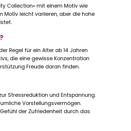
ty Collection« mit einem Motiv wie
 Motiv leicht variieren, aber die hohe
stet.
t?
der Regel für ein Alter ab 14 Jahren
tivs, die eine gewisse Konzentration
rstützung Freude daran finden.
zur Stressreduktion und Entspannung.
räumliche Vorstellungsvermögen.
 Gefühl der Zufriedenheit durch das