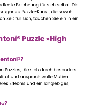
diente Belohnung für sich selbst. Die
usragende Puzzle-Kunst, die sowohl
 Zeit für sich, tauchen Sie ein in ein
ntoni® Puzzle »High
mentoni®?
von Puzzles, die sich durch besonders
alität und anspruchsvolle Motive
eres Erlebnis und ein langlebiges,
a«?