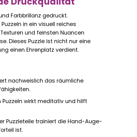
de Druckqualität
und Farbbrillanz gedruckt.
uzzeln in ein visuell reiches
 Texturen und feinsten Nuancen
Dieses Puzzle ist nicht nur eine
ng einen Ehrenplatz verdient.
iert nachweislich das räumliche
ähigkeiten.
 Puzzeln wirkt meditativ und hilft
er Puzzleteile trainiert die Hand-Auge-
teil ist.