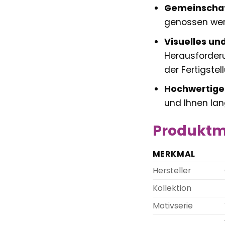
Gemeinschaf
genossen werd
Visuelles un
Herausforderu
der Fertigstel
Hochwertige
und Ihnen lan
Produktm
MERKMAL
Hersteller
Kollektion
Motivserie