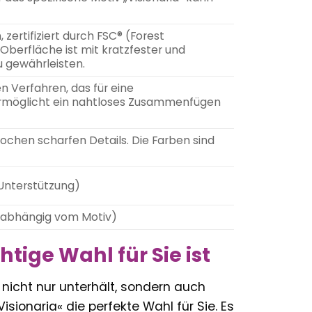
zertifiziert durch FSC® (Forest
 Oberfläche ist mit kratzfester und
u gewährleisten.
n Verfahren, das für eine
 ermöglicht ein nahtloses Zusammenfügen
chen scharfen Details. Die Farben sind
 Unterstützung)
s, abhängig vom Motiv)
tige Wahl für Sie ist
nicht nur unterhält, sondern auch
Visionaria« die perfekte Wahl für Sie. Es