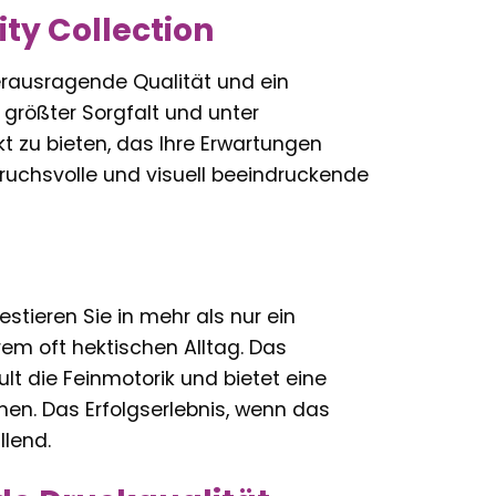
ity Collection
erausragende Qualität und ein
t größter Sorgfalt und unter
t zu bieten, das Ihre Erwartungen
spruchsvolle und visuell beeindruckende
estieren Sie in mehr als nur ein
rem oft hektischen Alltag. Das
lt die Feinmotorik und bietet eine
en. Das Erfolgserlebnis, wenn das
llend.