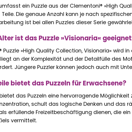
mfasst ein Puzzle aus der Clementoni® »High Quali
0 Teile. Die genaue Anzahl kann je nach spezifischem
rbeitung ist bei allen Puzzles dieser Serie gewährlei
lter ist das Puzzle »Visionaria« geeigne
Puzzle »High Quality Collection, Visionaria« wird in 
liegt an der Komplexität und der Detailfülle des Mo
rdert. Jüngere Puzzler können jedoch auch mit Unte
ile bietet das Puzzeln für Erwachsene?
bietet das Puzzeln eine hervorragende Möglichkeit 
Konzentration, schult das logische Denken und das 
s erfüllende Freizeitbeschäftigung dienen, die ein
iels vermittelt.