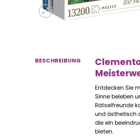
Clementon
BESCHREIBUNG
Meisterwe
Entdecken Sie 
Sinne beleben un
Rätselfreunde ko
und ästhetisch 
die ein beeindr
bieten.