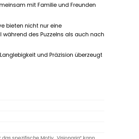
emeinsam mit Familie und Freunden
e bieten nicht nur eine
l während des Puzzelns als auch nach
 Langlebigkeit und Präzision überzeugt
r das spezifische Motiv „Visionaria“ kann