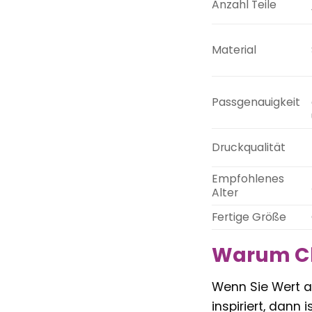
Anzahl Teile
Material
Passgenauigkeit
Druckqualität
Empfohlenes
Alter
Fertige Größe
Warum Cle
Wenn Sie Wert au
inspiriert, dann 