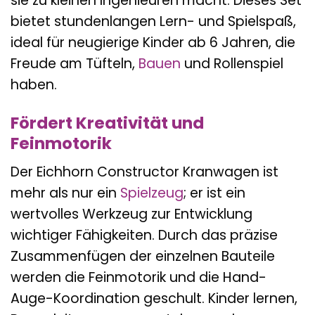
sie zu kleinen Ingenieuren macht. Dieses Set
bietet stundenlangen Lern- und Spielspaß,
ideal für neugierige Kinder ab 6 Jahren, die
Freude am Tüfteln,
Bauen
und Rollenspiel
haben.
Fördert Kreativität und
Feinmotorik
Der Eichhorn Constructor Kranwagen ist
mehr als nur ein
Spielzeug
; er ist ein
wertvolles Werkzeug zur Entwicklung
wichtiger Fähigkeiten. Durch das präzise
Zusammenfügen der einzelnen Bauteile
werden die Feinmotorik und die Hand-
Auge-Koordination geschult. Kinder lernen,