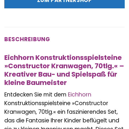
ZUM PARTNERSHOP
18,99 €
20,79 €.
BESCHREIBUNG
Eichhorn Konstruktionsspielsteine
»Constructor Kranwagen, 70tlg.« –
Kreativer Bau- und Spielspaß für
kleine Baumeister
Entdecken Sie mit dem
Eichhorn
Konstruktionsspielsteine »Constructor
Kranwagen, 70tlg.« ein faszinierendes Set,
das die Fantasie Ihrer Kinder beflügelt und