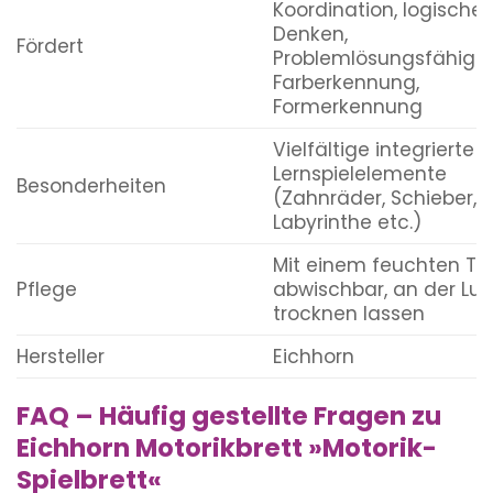
Koordination, logisches
Denken,
Fördert
Problemlösungsfähigke
Farberkennung,
Formerkennung
Vielfältige integrierte
Lernspielelemente
Besonderheiten
(Zahnräder, Schieber,
Labyrinthe etc.)
Mit einem feuchten Tu
Pflege
abwischbar, an der Luf
trocknen lassen
Hersteller
Eichhorn
FAQ – Häufig gestellte Fragen zu
Eichhorn Motorikbrett »Motorik-
Spielbrett«