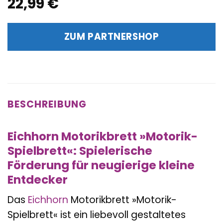
22,99
€
ZUM PARTNERSHOP
BESCHREIBUNG
Eichhorn Motorikbrett »Motorik-
Spielbrett«: Spielerische
Förderung für neugierige kleine
Entdecker
Das
Eichhorn
Motorikbrett »Motorik-
Spielbrett« ist ein liebevoll gestaltetes