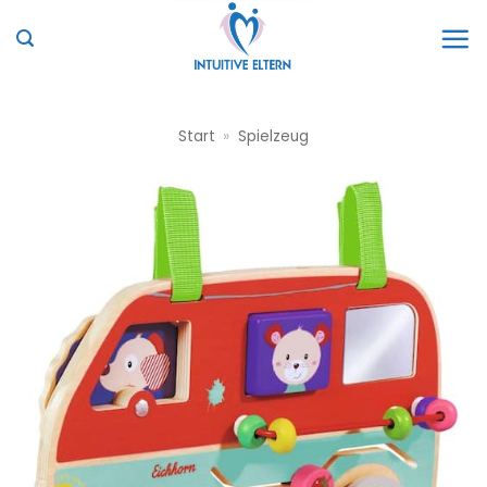
Zum
Inhalt
springen
Start
»
Spielzeug