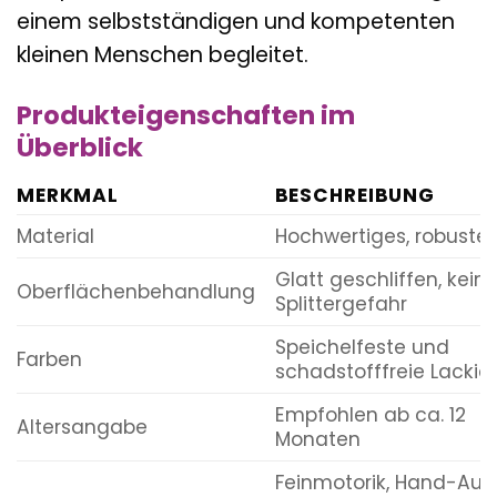
einem selbstständigen und kompetenten
kleinen Menschen begleitet.
Produkteigenschaften im
Überblick
MERKMAL
BESCHREIBUNG
Material
Hochwertiges, robustes
Glatt geschliffen, kein
Oberflächenbehandlung
Splittergefahr
Speichelfeste und
Farben
schadstofffreie Lackie
Empfohlen ab ca. 12
Altersangabe
Monaten
Feinmotorik, Hand-Au