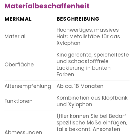
Materialbeschaffenheit
MERKMAL
BESCHREIBUNG
Hochwertiges, massives
Material
Holz; Metallstäbe für das
Xylophon
Kindgerechte, speichelfeste
und schadstofffreie
Oberfläche
Lackierung in bunten
Farben
Altersempfehlung
Ab ca. 18 Monaten
Kombination aus Klopfbank
Funktionen
und Xylophon
(Hier können Sie bei Bedarf
spezifische Maße einfügen,
falls bekannt. Ansonsten
Abmessungen