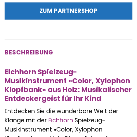
war:
ist:
ZUM PARTNERSHOP
28,99 €
23,95 €.
BESCHREIBUNG
Eichhorn Spielzeug-
Musikinstrument »Color, Xylophon
Klopfbank« aus Holz: Musikalischer
Entdeckergeist für Ihr Kind
Entdecken Sie die wunderbare Welt der
Klänge mit der
Eichhorn
Spielzeug-
Musikinstrument »Color, Xylophon