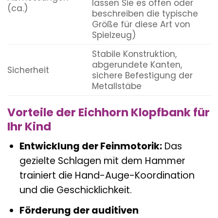
lassen Sie es offen oder
(ca.)
beschreiben die typische
Größe für diese Art von
Spielzeug)
Stabile Konstruktion,
abgerundete Kanten,
Sicherheit
sichere Befestigung der
Metallstäbe
Vorteile der Eichhorn Klopfbank für
Ihr Kind
Entwicklung der Feinmotorik:
Das
gezielte Schlagen mit dem Hammer
trainiert die Hand-Auge-Koordination
und die Geschicklichkeit.
Förderung der auditiven