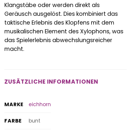
Klangstäbe oder werden direkt als
Geräusch ausgelöst. Dies kombiniert das
taktische Erlebnis des Klopfens mit dem
musikalischen Element des Xylophons, was
das Spielerlebnis abwechslungsreicher
macht.
ZUSÄTZLICHE INFORMATIONEN
MARKE
eichhorn
FARBE
bunt