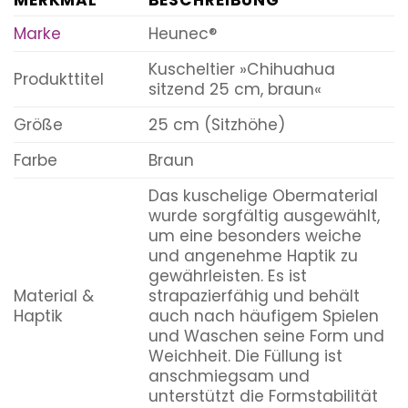
MERKMAL
BESCHREIBUNG
Marke
Heunec®
Kuscheltier »Chihuahua
Produkttitel
sitzend 25 cm, braun«
Größe
25 cm (Sitzhöhe)
Farbe
Braun
Das kuschelige Obermaterial
wurde sorgfältig ausgewählt,
um eine besonders weiche
und angenehme Haptik zu
gewährleisten. Es ist
Material &
strapazierfähig und behält
Haptik
auch nach häufigem Spielen
und Waschen seine Form und
Weichheit. Die Füllung ist
anschmiegsam und
unterstützt die Formstabilität