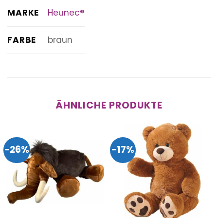
MARKE
Heunec®
FARBE
braun
ÄHNLICHE PRODUKTE
-26%
-17%