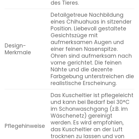
des Tieres.
Detailgetreue Nachbildung
eines Chihuahuas in sitzender
Position. Liebevoll gestaltete
Gesichtszüge mit
aufmerksamen Augen und
Design-
einer feinen Nasenspitze.
Merkmale
Ohren sind aufmerksam nach
vorne gerichtet. Die feinen
Nähte und die dezente
Farbgebung unterstreichen die
realistische Erscheinung.
Das Kuscheltier ist pflegeleicht
und kann bei Bedarf bei 30°C
im Schonwaschgang (z.B. im
Wäschenetz) gereinigt
werden. Es wird empfohlen,
Pflegehinweise
das Kuscheltier an der Luft
trocknen zu lassen und von