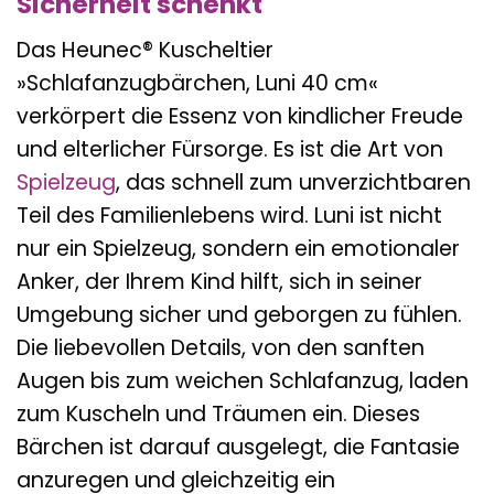
Sicherheit schenkt
Das Heunec® Kuscheltier
»Schlafanzugbärchen, Luni 40 cm«
verkörpert die Essenz von kindlicher Freude
und elterlicher Fürsorge. Es ist die Art von
Spielzeug
, das schnell zum unverzichtbaren
Teil des Familienlebens wird. Luni ist nicht
nur ein Spielzeug, sondern ein emotionaler
Anker, der Ihrem Kind hilft, sich in seiner
Umgebung sicher und geborgen zu fühlen.
Die liebevollen Details, von den sanften
Augen bis zum weichen Schlafanzug, laden
zum Kuscheln und Träumen ein. Dieses
Bärchen ist darauf ausgelegt, die Fantasie
anzuregen und gleichzeitig ein