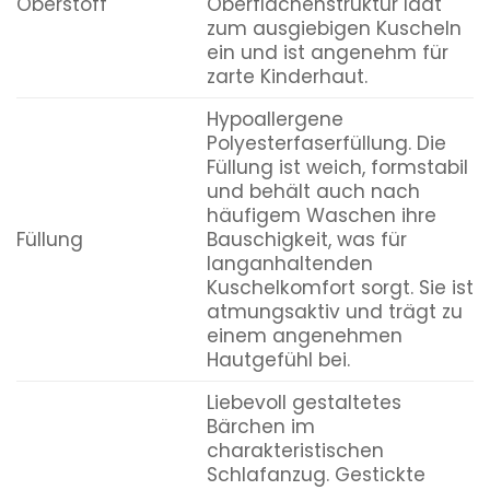
Oberstoff
Oberflächenstruktur lädt
zum ausgiebigen Kuscheln
ein und ist angenehm für
zarte Kinderhaut.
Hypoallergene
Polyesterfaserfüllung. Die
Füllung ist weich, formstabil
und behält auch nach
häufigem Waschen ihre
Füllung
Bauschigkeit, was für
langanhaltenden
Kuschelkomfort sorgt. Sie ist
atmungsaktiv und trägt zu
einem angenehmen
Hautgefühl bei.
Liebevoll gestaltetes
Bärchen im
charakteristischen
Schlafanzug. Gestickte