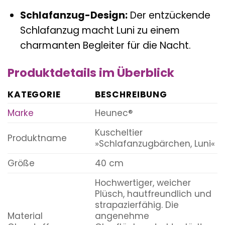
Schlafanzug-Design:
Der entzückende
Schlafanzug macht Luni zu einem
charmanten Begleiter für die Nacht.
Produktdetails im Überblick
KATEGORIE
BESCHREIBUNG
Marke
Heunec®
Kuscheltier
Produktname
»Schlafanzugbärchen, Luni«
Größe
40 cm
Hochwertiger, weicher
Plüsch, hautfreundlich und
strapazierfähig. Die
Material
angenehme