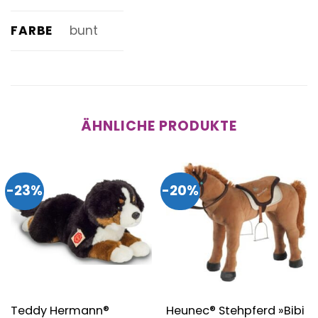
FARBE
bunt
ÄHNLICHE PRODUKTE
-23%
-20%
Teddy Hermann®
Heunec® Stehpferd »Bibi