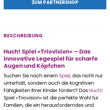
ZUM PARTNERSHOP
BESCHREIBUNG
Huch! Spiel »Triovision« – Das
innovative Legespiel für scharfe
Augen und Köpfchen
Suchen Sie nach einem
Spiel
, das nicht nur
unterhält, sondern auch die kognitiven
Fähigkeiten Ihrer Kinder fördert? Das
Huch!
Spiel »Triovision« ist die perfekte Wahl für
Familien, die ein herausforderndes und