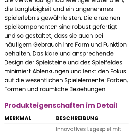
die Verwendung hochwertiger Materialien,
die Langlebigkeit und ein angenehmes
Spielerlebnis gewährleisten. Die einzelnen
Spielkomponenten sind robust gefertigt
und so gestaltet, dass sie auch bei
häufigem Gebrauch ihre Form und Funktion
behalten. Das klare und ansprechende
Design der Spielsteine und des Spielfeldes
minimiert Ablenkungen und lenkt den Fokus
auf die wesentlichen Spielelemente: Farben,
Formen und räumliche Beziehungen.
Produkteigenschaften im Detail
MERKMAL
BESCHREIBUNG
Innovatives Legespiel mit