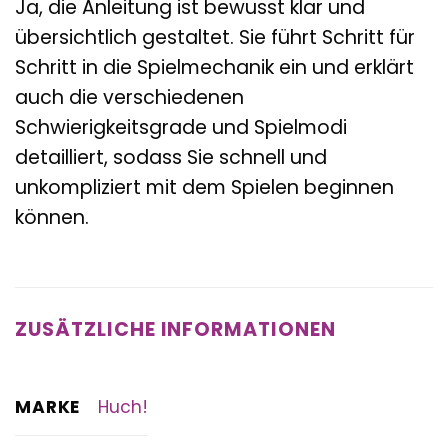
Ja, die Anleitung ist bewusst klar und
übersichtlich gestaltet. Sie führt Schritt für
Schritt in die Spielmechanik ein und erklärt
auch die verschiedenen
Schwierigkeitsgrade und Spielmodi
detailliert, sodass Sie schnell und
unkompliziert mit dem Spielen beginnen
können.
ZUSÄTZLICHE INFORMATIONEN
MARKE
Huch!