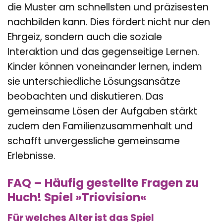
die Muster am schnellsten und präzisesten
nachbilden kann. Dies fördert nicht nur den
Ehrgeiz, sondern auch die soziale
Interaktion und das gegenseitige Lernen.
Kinder können voneinander lernen, indem
sie unterschiedliche Lösungsansätze
beobachten und diskutieren. Das
gemeinsame Lösen der Aufgaben stärkt
zudem den Familienzusammenhalt und
schafft unvergessliche gemeinsame
Erlebnisse.
FAQ – Häufig gestellte Fragen zu
Huch! Spiel »Triovision«
Für welches Alter ist das Spiel