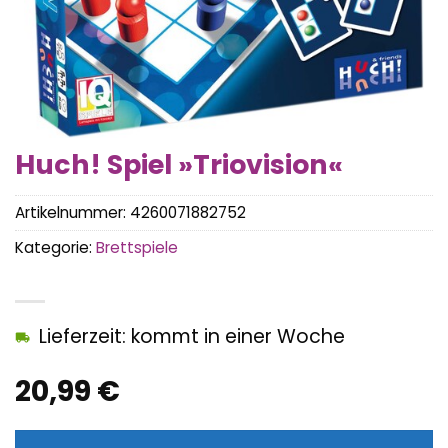
Huch! Spiel »Triovision«
Artikelnummer:
4260071882752
Kategorie:
Brettspiele
Lieferzeit: kommt in einer Woche
20,99
€