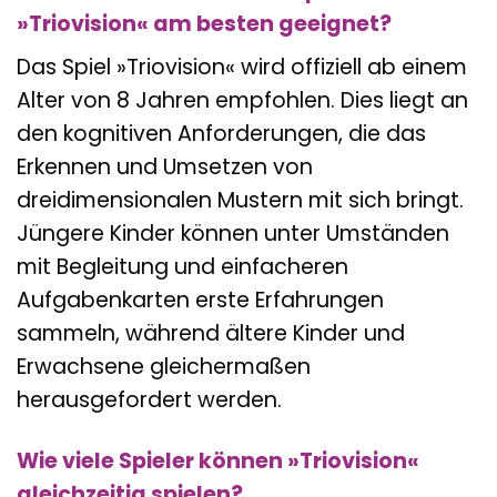
»Triovision« am besten geeignet?
Das Spiel »Triovision« wird offiziell ab einem
Alter von 8 Jahren empfohlen. Dies liegt an
den kognitiven Anforderungen, die das
Erkennen und Umsetzen von
dreidimensionalen Mustern mit sich bringt.
Jüngere Kinder können unter Umständen
mit Begleitung und einfacheren
Aufgabenkarten erste Erfahrungen
sammeln, während ältere Kinder und
Erwachsene gleichermaßen
herausgefordert werden.
Wie viele Spieler können »Triovision«
gleichzeitig spielen?