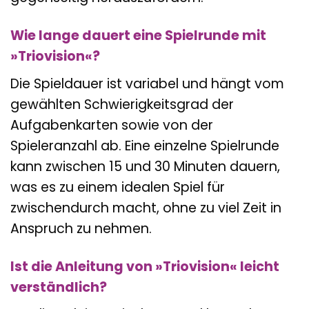
Wie lange dauert eine Spielrunde mit
»Triovision«?
Die Spieldauer ist variabel und hängt vom
gewählten Schwierigkeitsgrad der
Aufgabenkarten sowie von der
Spieleranzahl ab. Eine einzelne Spielrunde
kann zwischen 15 und 30 Minuten dauern,
was es zu einem idealen Spiel für
zwischendurch macht, ohne zu viel Zeit in
Anspruch zu nehmen.
Ist die Anleitung von »Triovision« leicht
verständlich?