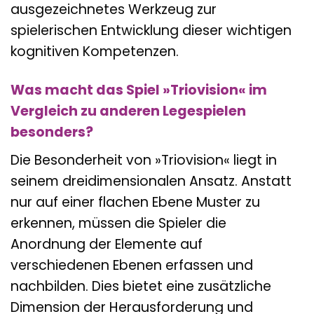
ausgezeichnetes Werkzeug zur
spielerischen Entwicklung dieser wichtigen
kognitiven Kompetenzen.
Was macht das Spiel »Triovision« im
Vergleich zu anderen Legespielen
besonders?
Die Besonderheit von »Triovision« liegt in
seinem dreidimensionalen Ansatz. Anstatt
nur auf einer flachen Ebene Muster zu
erkennen, müssen die Spieler die
Anordnung der Elemente auf
verschiedenen Ebenen erfassen und
nachbilden. Dies bietet eine zusätzliche
Dimension der Herausforderung und