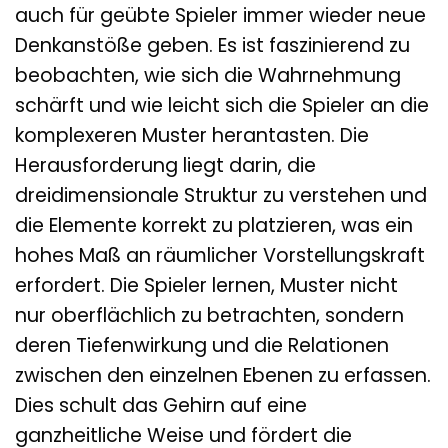
auch für geübte Spieler immer wieder neue
Denkanstöße geben. Es ist faszinierend zu
beobachten, wie sich die Wahrnehmung
schärft und wie leicht sich die Spieler an die
komplexeren Muster herantasten. Die
Herausforderung liegt darin, die
dreidimensionale Struktur zu verstehen und
die Elemente korrekt zu platzieren, was ein
hohes Maß an räumlicher Vorstellungskraft
erfordert. Die Spieler lernen, Muster nicht
nur oberflächlich zu betrachten, sondern
deren Tiefenwirkung und die Relationen
zwischen den einzelnen Ebenen zu erfassen.
Dies schult das Gehirn auf eine
ganzheitliche Weise und fördert die