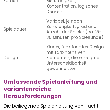
Fördert
Merkfähigkeit,
Konzentration, logisches
Denken.
Variabel, je nach
Schwierigkeitsgrad und
Spieldauer
Anzahl der Spieler (ca. 15-
30 Minuten pro Spielrunde).
Klares, funktionelles Design
mit farbintensiven
Design
Elementen, die eine gute
Unterscheidbarkeit
gewährleisten.
Umfassende Spielanleitung und
variantenreiche
Herausforderungen
Die beiliegende Spielanleitung von Huch!