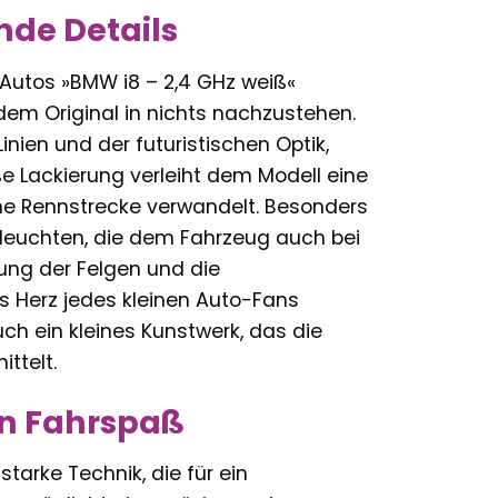
de Details
-Autos »BMW i8 – 2,4 GHz weiß«
m Original in nichts nachzustehen.
inien und der futuristischen Optik,
e Lackierung verleiht dem Modell eine
ine Rennstrecke verwandelt. Besonders
kleuchten, die dem Fahrzeug auch bei
rung der Felgen und die
s Herz jedes kleinen Auto-Fans
uch ein kleines Kunstwerk, das die
ttelt.
en Fahrspaß
tarke Technik, die für ein