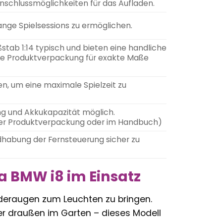
nschlussmöglichkeiten für das Aufladen.
ange Spielsessions zu ermöglichen.
tab 1:14 typisch und bieten eine handliche
tte Produktverpackung für exakte Maße
n, um eine maximale Spielzeit zu
ung und Akkukapazität möglich.
f der Produktverpackung oder im Handbuch)
habung der Fernsteuerung sicher zu
a BMW i8 im Einsatz
nderaugen zum Leuchten zu bringen.
r draußen im Garten – dieses Modell