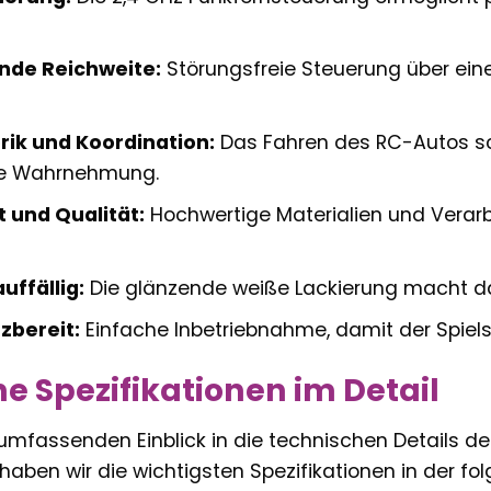
nde Reichweite:
Störungsfreie Steuerung über eine 
rik und Koordination:
Das Fahren des RC-Autos sc
he Wahrnehmung.
t und Qualität:
Hochwertige Materialien und Verar
uffällig:
Die glänzende weiße Lackierung macht da
zbereit:
Einfache Inbetriebnahme, damit der Spiel
e Spezifikationen im Detail
umfassenden Einblick in die technischen Details 
 haben wir die wichtigsten Spezifikationen in der 