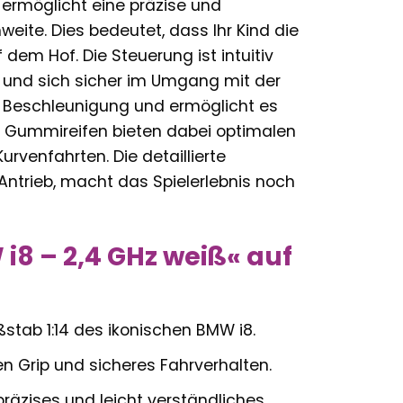
 ermöglicht eine präzise und
eite. Dies bedeutet, dass Ihr Kind die
dem Hof. Die Steuerung ist intuitiv
n und sich sicher im Umgang mit der
te Beschleunigung und ermöglicht es
 Gummireifen bieten dabei optimalen
urvenfahrten. Die detaillierte
Antrieb, macht das Spielerlebnis noch
i8 – 2,4 GHz weiß« auf
stab 1:14 des ikonischen BMW i8.
 Grip und sicheres Fahrverhalten.
räzises und leicht verständliches