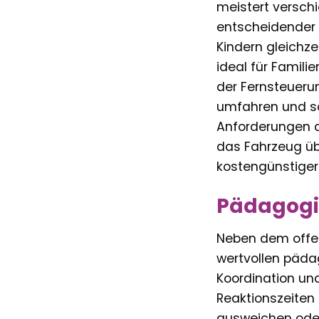
meistert verschi
entscheidender V
Kindern gleichze
ideal für Famil
der Fernsteuerun
umfahren und so
Anforderungen d
das Fahrzeug üb
kostengünstiger 
Pädagogis
Neben dem offen
wertvollen päda
Koordination und
Reaktionszeiten
ausweichen oder