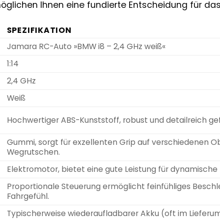
öglichen Ihnen eine fundierte Entscheidung für da
SPEZIFIKATION
Jamara RC-Auto »BMW i8 – 2,4 GHz weiß«
1:14
2,4 GHz
Weiß
Hochwertiger ABS-Kunststoff, robust und detailreich ge
Gummi, sorgt für exzellenten Grip auf verschiedenen Ob
Wegrutschen.
Elektromotor, bietet eine gute Leistung für dynamische 
Proportionale Steuerung ermöglicht feinfühliges Beschle
Fahrgefühl.
Typischerweise wiederaufladbarer Akku (oft im Lieferum