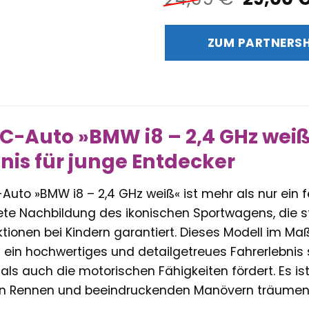
Preis
war:
ZUM PARTNERS
24,99 
-Auto »BMW i8 – 2,4 GHz weiß
nis für junge Entdecker
Auto »BMW i8 – 2,4 GHz weiß« ist mehr als nur ein 
ltete Nachbildung des ikonischen Sportwagens, die
ionen bei Kindern garantiert. Dieses Modell im Maßst
rn ein hochwertiges und detailgetreues Fahrerlebni
als auch die motorischen Fähigkeiten fördert. Es ist
en Rennen und beeindruckenden Manövern träumen