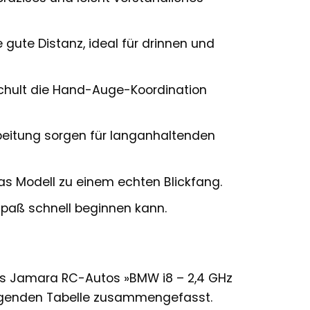
gute Distanz, ideal für drinnen und
hult die Hand-Auge-Koordination
beitung sorgen für langanhaltenden
s Modell zu einem echten Blickfang.
spaß schnell beginnen kann.
des Jamara RC-Autos »BMW i8 – 2,4 GHz
folgenden Tabelle zusammengefasst.