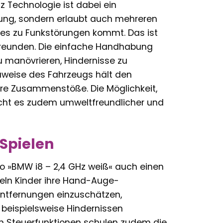
z Technologie ist dabei ein
erung, sondern erlaubt auch mehreren
s es zu Funkstörungen kommt. Das ist
 Freunden. Die einfache Handhabung
u manövrieren, Hindernisse zu
uweise des Fahrzeugs hält den
ere Zusammenstöße. Die Möglichkeit,
cht es zudem umweltfreundlicher und
Spielen
 »BMW i8 – 2,4 GHz weiß« auch einen
eln Kinder ihre Hand-Auge-
 Entfernungen einzuschätzen,
 beispielsweise Hindernissen
en Steuerfunktionen schulen zudem die