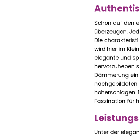
Authentis
Schon auf den e
überzeugen. Jed
Die charakterist
wird hier im Kle
elegante und sp
hervorzuheben s
Dämmerung einen 
nachgebildeten 
höherschlagen. D
Faszination für 
Leistungs
Unter der elegan