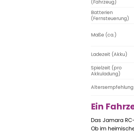
(Fahrzeug)
Batterien
(Fernsteuerung)
Maße (ca.)
Ladezeit (Akku)
Spielzeit (pro
Akkuladung)
Altersempfehlung
Ein Fahrz
Das Jamara RC-A
Ob im heimische