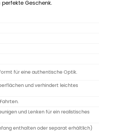
s perfekte Geschenk.
formt für eine authentische Optik.
erflächen und verhindert leichtes
Fahrten.
unigen und Lenken für ein realistisches
fang enthalten oder separat erhältlich)