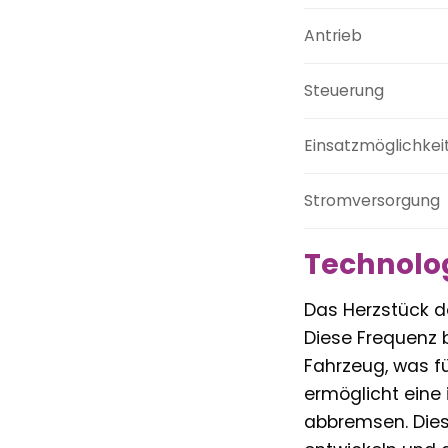
Antrieb
Steuerung
Einsatzmöglichkei
Stromversorgung
Technolog
Das Herzstück d
Diese Frequenz 
Fahrzeug, was fü
ermöglicht eine 
abbremsen. Diese