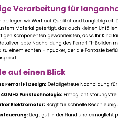
ige Verarbeitung für langanh
ern.de legen wir Wert auf Qualität und Langlebigkeit
ustem Material gefertigt, das auch kleinen Unfällen
tigen Komponenten gewährleisten, dass Ihr Kind 
detailverliebte Nachbildung des Ferrari F1-Boliden 
zu einem echten Hingucker, der die Fantasie beflü
piriert.
le auf einen Blick
 Ferrari F1 Design:
Detailgetreue Nachbildung fü
 40 MHz Funktechnologie:
Ermöglicht störungsfre
rker Elektromotor:
Sorgt für schnelle Beschleuni
rnsteuerung:
Liegt gut in der Hand und ermöglicht 