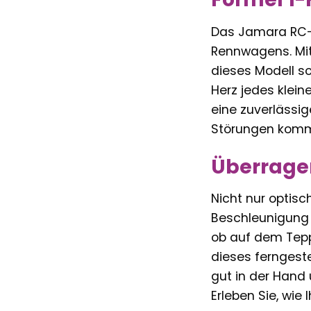
Das Jamara RC-A
Rennwagens. Mit
dieses Modell so
Herz jedes klei
eine zuverlässig
Störungen kommt
Überrage
Nicht nur optisc
Beschleunigung 
ob auf dem Tepp
dieses ferngeste
gut in der Hand
Erleben Sie, wie