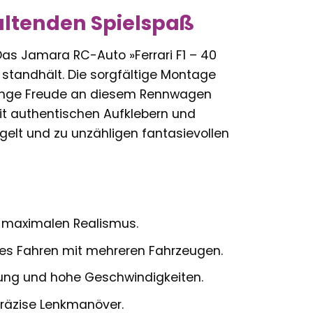
altenden Spielspaß
. Das Jamara RC-Auto »Ferrari F1 – 40
 standhält. Die sorgfältige Montage
lange Freude an diesem Rennwagen
mit authentischen Aufklebern und
gelt und zu unzähligen fantasievollen
r maximalen Realismus.
ies Fahren mit mehreren Fahrzeugen.
gung und hohe Geschwindigkeiten.
präzise Lenkmanöver.