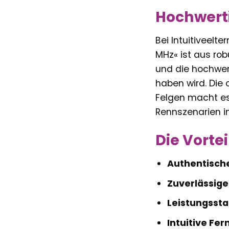
Hochwert
Bei Intuitiveelt
MHz« ist aus rob
und die hochwer
haben wird. Die 
Felgen macht es 
Rennszenarien ins
Die Vortei
Authentisches
Zuverlässige
Leistungssta
Intuitive Fe