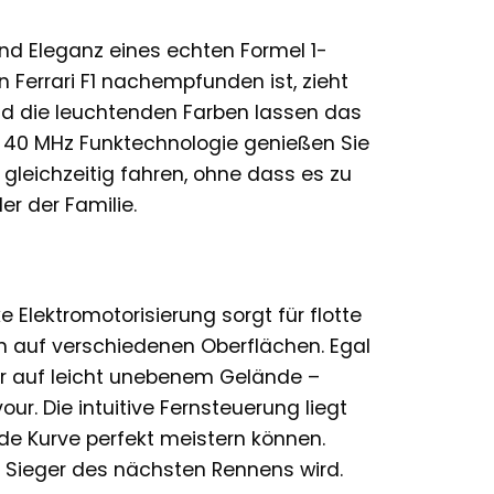
nd Eleganz eines echten Formel 1-
Ferrari F1 nachempfunden ist, zieht
 und die leuchtenden Farben lassen das
n 40 MHz Funktechnologie genießen Sie
gleichzeitig fahren, ohne dass es zu
r der Familie.
e Elektromotorisierung sorgt für flotte
 auf verschiedenen Oberflächen. Egal
r auf leicht unebenem Gelände –
r. Die intuitive Fernsteuerung liegt
de Kurve perfekt meistern können.
n Sieger des nächsten Rennens wird.