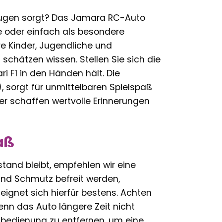
Augen sorgt? Das Jamara RC-Auto
ge oder einfach als besondere
re Kinder, Jugendliche und
schätzen wissen. Stellen Sie sich die
ri F1 in den Händen hält. Die
), sorgt für unmittelbaren Spielspaß
schaffen wertvolle Erinnerungen
aß
tand bleibt, empfehlen wir eine
und Schmutz befreit werden,
eignet sich hierfür bestens. Achten
Wenn das Auto längere Zeit nicht
rnbedienung zu entfernen, um eine