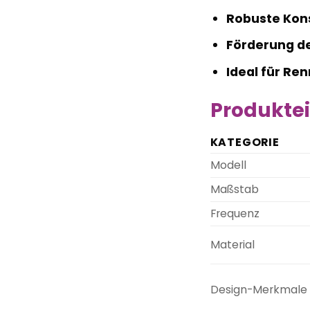
Robuste Kons
Förderung de
Ideal für Re
Produktei
KATEGORIE
Modell
Maßstab
Frequenz
Material
Design-Merkmale