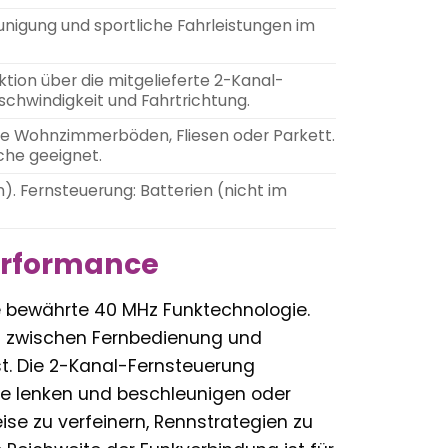
nigung und sportliche Fahrleistungen im
ion über die mitgelieferte 2-Kanal-
schwindigkeit und Fahrtrichtung.
wie Wohnzimmerböden, Fliesen oder Parkett.
che geeignet.
). Fernsteuerung: Batterien (nicht im
erformance
e bewährte 40 MHz Funktechnologie.
ng zwischen Fernbedienung und
ist. Die 2-Kanal-Fernsteuerung
ise lenken und beschleunigen oder
ise zu verfeinern, Rennstrategien zu