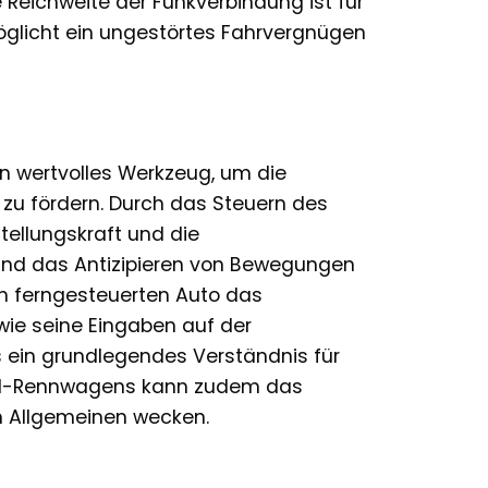
 Reichweite der Funkverbindung ist für
öglicht ein ungestörtes Fahrvergnügen
 ein wertvolles Werkzeug, um die
 zu fördern. Durch das Steuern des
ellungskraft und die
 und das Antizipieren von Bewegungen
m ferngesteuerten Auto das
 wie seine Eingaben auf der
s ein grundlegendes Verständnis für
i F1-Rennwagens kann zudem das
m Allgemeinen wecken.