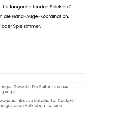
l für langanhaltenden Spielspaß.
ch die Hand-Auge-Koordination.
 oder Spielzimmer.
ringes Gewicht. Die Reifen sind aus
g sorgt.
gens, inklusive detaillierter Cockpit-
ginalgetreuen Aufklebern für eine