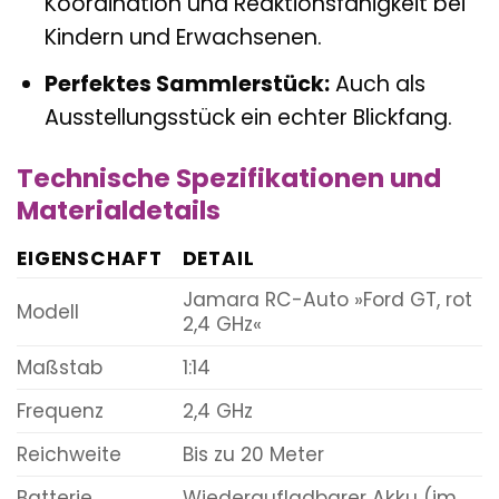
Koordination und Reaktionsfähigkeit bei
Kindern und Erwachsenen.
Perfektes Sammlerstück:
Auch als
Ausstellungsstück ein echter Blickfang.
Technische Spezifikationen und
Materialdetails
EIGENSCHAFT
DETAIL
Jamara RC-Auto »Ford GT, rot
Modell
2,4 GHz«
Maßstab
1:14
Frequenz
2,4 GHz
Reichweite
Bis zu 20 Meter
Batterie
Wiederaufladbarer Akku (im