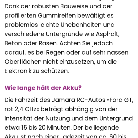
Dank der robusten Bauweise und der
profilierten Gummireifen bewältigt es
problemlos leichte Unebenheiten und
verschiedene Untergründe wie Asphalt,
Beton oder Rasen. Achten Sie jedoch
darauf, es bei Regen oder auf sehr nassen
Oberflächen nicht einzusetzen, um die
Elektronik zu schützen.
Wie lange hält der Akku?
Die Fahrzeit des Jamara RC-Autos »Ford GT,
rot 2,4 GHz« beträgt abhängig von der
Intensität der Nutzung und dem Untergrund
etwa 15 bis 20 Minuten. Der beiliegende
Akku ist nach einer Ladezeit von ca. 60 bis