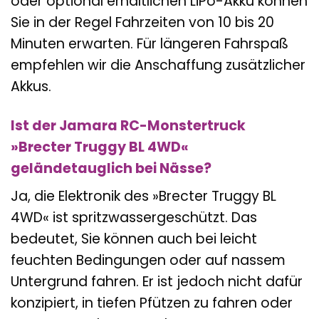
oder optional erhältlichen LiPo-Akku können
Sie in der Regel Fahrzeiten von 10 bis 20
Minuten erwarten. Für längeren Fahrspaß
empfehlen wir die Anschaffung zusätzlicher
Akkus.
Ist der Jamara RC-Monstertruck
»Brecter Truggy BL 4WD«
geländetauglich bei Nässe?
Ja, die Elektronik des »Brecter Truggy BL
4WD« ist spritzwassergeschützt. Das
bedeutet, Sie können auch bei leicht
feuchten Bedingungen oder auf nassem
Untergrund fahren. Er ist jedoch nicht dafür
konzipiert, in tiefen Pfützen zu fahren oder