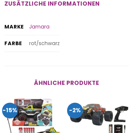
ZUSÄTZLICHE INFORMATIONEN
MARKE
Jamara
FARBE
rot/schwarz
ÄHNLICHE PRODUKTE
-15%
-2%