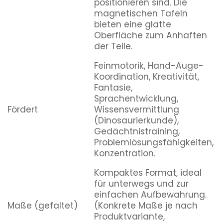
positionieren sind. Die
magnetischen Tafeln
bieten eine glatte
Oberfläche zum Anhaften
der Teile.
Feinmotorik, Hand-Auge-
Koordination, Kreativität,
Fantasie,
Sprachentwicklung,
Fördert
Wissensvermittlung
(Dinosaurierkunde),
Gedächtnistraining,
Problemlösungsfähigkeiten,
Konzentration.
Kompaktes Format, ideal
für unterwegs und zur
einfachen Aufbewahrung.
Maße (gefaltet)
(Konkrete Maße je nach
Produktvariante,