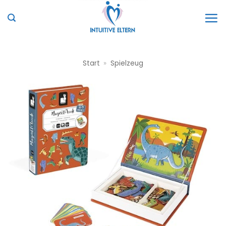
Zum
Inhalt
springen
Start
»
Spielzeug