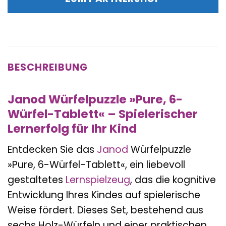
18,50 €
21,89 €.
BESCHREIBUNG
Janod Würfelpuzzle »Pure, 6-
Würfel-Tablett« – Spielerischer
Lernerfolg für Ihr Kind
Entdecken Sie das
Janod
Würfelpuzzle
»Pure, 6-Würfel-Tablett«, ein liebevoll
gestaltetes
Lernspielzeug
, das die kognitive
Entwicklung Ihres Kindes auf spielerische
Weise fördert. Dieses Set, bestehend aus
sechs Holz-Würfeln und einer praktischen