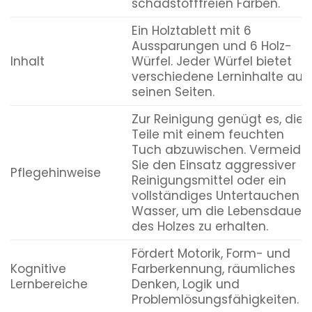
schadstofffreien Farben.
Ein Holztablett mit 6
Aussparungen und 6 Holz-
Inhalt
Würfel. Jeder Würfel bietet
verschiedene Lerninhalte auf
seinen Seiten.
Zur Reinigung genügt es, die
Teile mit einem feuchten
Tuch abzuwischen. Vermeide
Sie den Einsatz aggressiver
Pflegehinweise
Reinigungsmittel oder ein
vollständiges Untertauchen i
Wasser, um die Lebensdauer
des Holzes zu erhalten.
Fördert Motorik, Form- und
Kognitive
Farberkennung, räumliches
Lernbereiche
Denken, Logik und
Problemlösungsfähigkeiten.