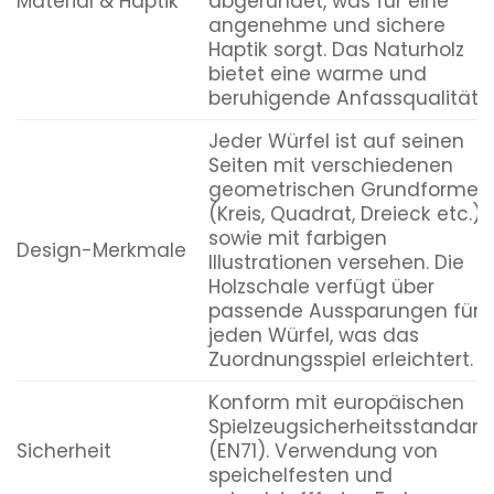
Material & Haptik
abgerundet, was für eine
angenehme und sichere
Haptik sorgt. Das Naturholz
bietet eine warme und
beruhigende Anfassqualität.
Jeder Würfel ist auf seinen
Seiten mit verschiedenen
geometrischen Grundformen
(Kreis, Quadrat, Dreieck etc.)
sowie mit farbigen
Design-Merkmale
Illustrationen versehen. Die
Holzschale verfügt über
passende Aussparungen für
jeden Würfel, was das
Zuordnungsspiel erleichtert.
Konform mit europäischen
Spielzeugsicherheitsstandard
Sicherheit
(EN71). Verwendung von
speichelfesten und