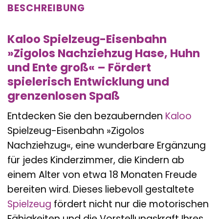
BESCHREIBUNG
Kaloo Spielzeug-Eisenbahn
»Zigolos Nachziehzug Hase, Huhn
und Ente groß« – Fördert
spielerisch Entwicklung und
grenzenlosen Spaß
Entdecken Sie den bezaubernden
Kaloo
Spielzeug-Eisenbahn »Zigolos
Nachziehzug«, eine wunderbare Ergänzung
für jedes Kinderzimmer, die Kindern ab
einem Alter von etwa 18 Monaten Freude
bereiten wird. Dieses liebevoll gestaltete
Spielzeug
fördert nicht nur die motorischen
Fähigkeiten und die Vorstellungskraft Ihres