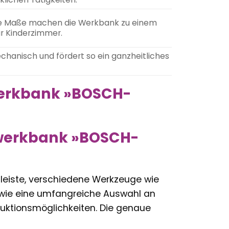
iese Maße machen die Werkbank zu einem
r Kinderzimmer.
mechanisch und fördert so ein ganzheitliches
lwerkbank »BOSCH-
elwerkbank »BOSCH-
gleiste, verschiedene Werkzeuge wie
owie eine umfangreiche Auswahl an
ruktionsmöglichkeiten. Die genaue