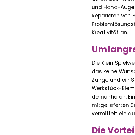
und Hand-Auge-
Reparieren von 
Problemlösungsfä
Kreativität an.
Umfangrei
Die Klein Spiel
das keine Wünsc
Zange und ein S
Werkstück-Eleme
demontieren. Ein
mitgelieferten S
vermittelt ein 
Die Vorte