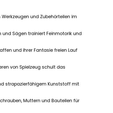
 Werkzeugen und Zubehörteilen im
nd Sägen trainiert Feinmotorik und
fen und ihrer Fantasie freien Lauf
en von Spielzeug schult das
nd strapazierfähigem Kunststoff mit
hrauben, Muttern und Bauteilen für