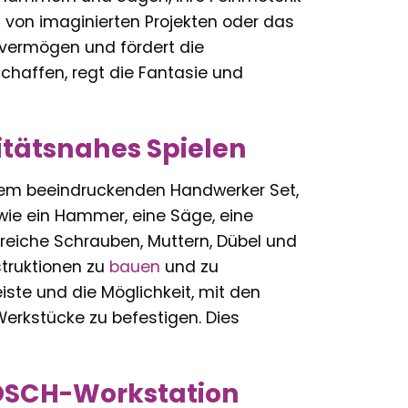
on imaginierten Projekten oder das
svermögen und fördert die
chaffen, regt die Fantasie und
itätsnahes Spielen
nem beeindruckenden Handwerker Set,
wie ein Hammer, eine Säge, eine
reiche Schrauben, Muttern, Dübel und
truktionen zu
bauen
und zu
iste und die Möglichkeit, mit den
Werkstücke zu befestigen. Dies
BOSCH-Workstation