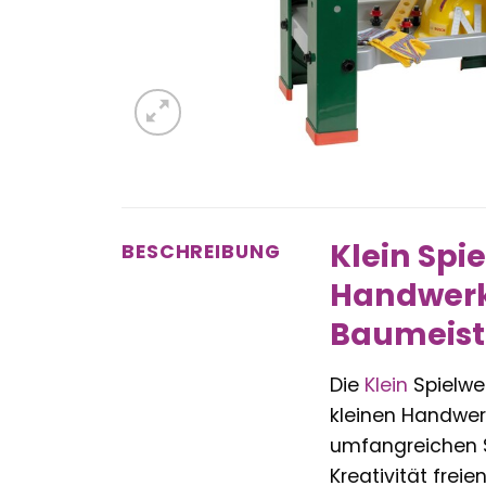
Klein Sp
BESCHREIBUNG
Handwerke
Baumeist
Die
Klein
Spielwe
kleinen Handwerk
umfangreichen Se
Kreativität frei