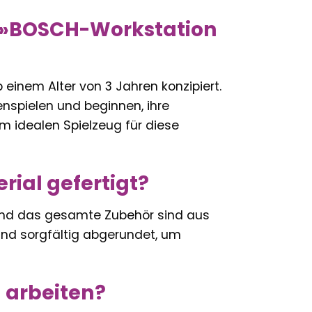
k »BOSCH-Workstation
einem Alter von 3 Jahren konzipiert.
enspielen und beginnen, ihre
m idealen Spielzeug für diese
rial gefertigt?
nk und das gesamte Zubehör sind aus
ind sorgfältig abgerundet, um
 arbeiten?