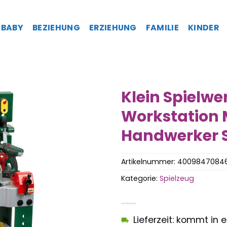
BABY
BEZIEHUNG
ERZIEHUNG
FAMILIE
KINDER
Klein Spielw
Workstation 
Handwerker 
Artikelnummer:
4009847084
Kategorie:
Spielzeug
Lieferzeit: kommt in