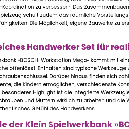
Koordination zu verbessern. Das Zusammenbauen v
Spielzeug schult zudem das räumliche Vorstellung
higkeiten. Die Möglichkeit, eigene Bauwerke zu ers
ches Handwerker Set für real
werkbank »BOSCH-Workstation Mega« kommt mit ei
he offenlässt. Enthalten sind typische Werkzeuge 
chraubenschlüssel. Darüber hinaus finden sich zahl
nte, die Kindern ermöglichen, verschiedenste Kons
 besonderes Highlight ist die integrierte Werkzeugle
chrauben und Muttern wirklich zu arbeiten und die 
authentisches Gefühl des Handwerkens.
ile der Klein Spielwerkbank »