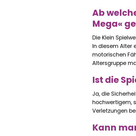
Ab welche
Mega« ge
Die Klein Spielw
In diesem Alter 
motorischen Fäh
Altersgruppe ma
Ist die S
Ja, die Sicherhe
hochwertigem, sc
Verletzungen be
Kann man