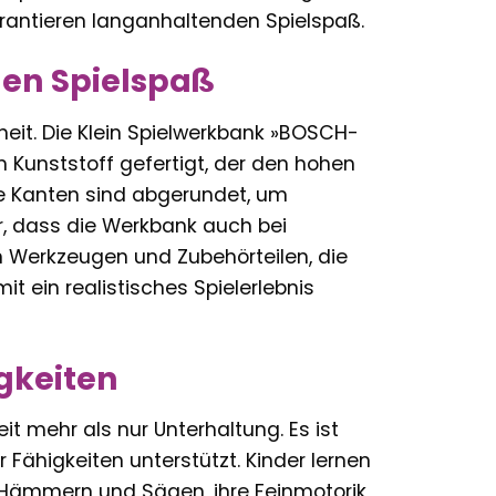
antieren langanhaltenden Spielspaß.
gen Spielspaß
rheit. Die Klein Spielwerkbank »BOSCH-
 Kunststoff gefertigt, der den hohen
le Kanten sind abgerundet, um
r, dass die Werkbank auch bei
on Werkzeugen und Zubehörteilen, die
 ein realistisches Spielerlebnis
igkeiten
 mehr als nur Unterhaltung. Es ist
r Fähigkeiten unterstützt. Kinder lernen
Hämmern und Sägen, ihre Feinmotorik