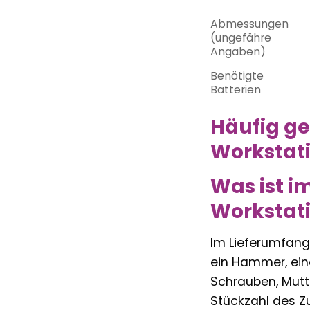
Abmessungen
(ungefähre
Angaben)
Benötigte
Batterien
Häufig ge
Workstat
Was ist i
Workstat
Im Lieferumfang
ein Hammer, ein
Schrauben, Mutt
Stückzahl des Z