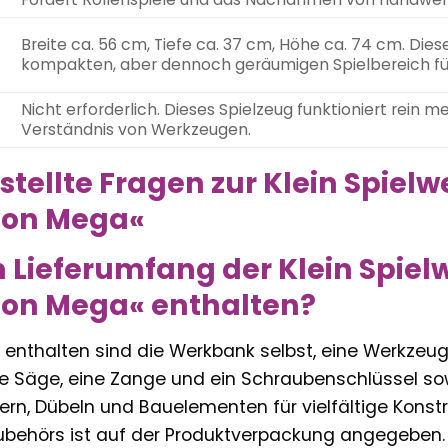
Breite ca. 56 cm, Tiefe ca. 37 cm, Höhe ca. 74 cm. D
kompakten, aber dennoch geräumigen Spielbereich fü
Nicht erforderlich. Dieses Spielzeug funktioniert rein 
Verständnis von Werkzeugen.
stellte Fragen zur Klein Spie
ion Mega«
m Lieferumfang der Klein Spi
ion Mega« enthalten?
 enthalten sind die Werkbank selbst, eine Werkzeu
e Säge, eine Zange und ein Schraubenschlüssel s
ern, Dübeln und Bauelementen für vielfältige Konst
ubehörs ist auf der Produktverpackung angegeben.