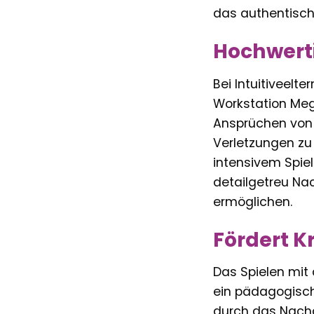
das authentisch
Hochwerti
Bei Intuitiveelt
Workstation Meg
Ansprüchen von 
Verletzungen zu 
intensivem Spiel
detailgetreu Nac
ermöglichen.
Fördert K
Das Spielen mit
ein pädagogisch
durch das Nacha