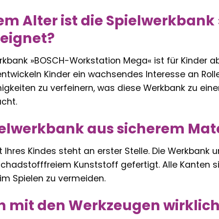
m Alter ist die Spielwerkban
eignet?
erkbank »BOSCH-Workstation Mega« ist für Kinder ab 
entwickeln Kinder ein wachsendes Interesse an Roll
igkeiten zu verfeinern, was diese Werkbank zu eine
cht.
pielwerkbank aus sicherem Mate
it Ihres Kindes steht an erster Stelle. Die Werkba
hadstofffreiem Kunststoff gefertigt. Alle Kanten s
im Spielen zu vermeiden.
 mit den Werkzeugen wirklich