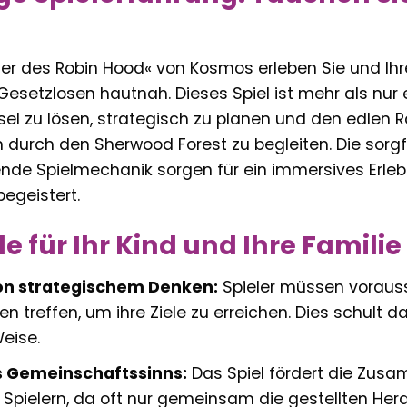
er des Robin Hood« von Kosmos erleben Sie und Ihr
setzlosen hautnah. Dieses Spiel ist mehr als nur ein
l zu lösen, strategisch zu planen und den edlen R
n durch den Sherwood Forest zu begleiten. Die sor
ende Spielmechanik sorgen für ein immersives Erle
egeistert.
le für Ihr Kind und Ihre Familie
on strategischem Denken:
Spieler müssen voraus
n treffen, um ihre Ziele zu erreichen. Dies schult
Weise.
s Gemeinschaftssinns:
Das Spiel fördert die Zus
Spielern, da oft nur gemeinsam die gestellten He