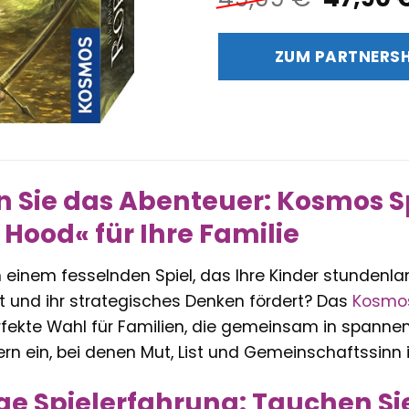
Preis
war:
ZUM PARTNERS
49,99 
 Sie das Abenteuer: Kosmos S
 Hood« für Ihre Familie
einem fesselnden Spiel, das Ihre Kinder stundenlan
t und ihr strategisches Denken fördert? Das
Kosmo
erfekte Wahl für Familien, die gemeinsam in span
ern ein, bei denen Mut, List und Gemeinschaftssinn
ige Spielerfahrung: Tauchen Si