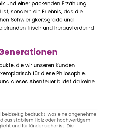
ik und einer packenden Erzählung
ist, sondern ein Erlebnis, das die
ichen Schwierigkeitsgrade und
Spielrunden frisch und herausfordernd
r Generationen
rodukte, die wir unseren Kunden
emplarisch für diese Philosophie.
 und dieses Abenteuer bildet da keine
nd beidseitig bedruckt, was eine angenehme
sind aus stabilem Holz oder hochwertigem
ht und für Kinder sicher ist. Die