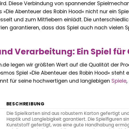
ird. Diese Verbindung von spannender Spielmechan
s »Die Abenteuer des Robin Hood« nicht nur ein Spiel 
sselt und zum Mitfiebern einlädt. Die unterschiedl
ien garantieren, dass das Spiel auch nach vielen 
und Verarbeitung: Ein Spiel fü
ern.de legen wir größten Wert auf die Qualität der P
smos Spiel »Die Abenteuer des Robin Hood« steht ex
nnt für seine hochwertigen und langlebigen
Spiele
,
BESCHREIBUNG
Die Spielkarten sind aus robustem Karton gefertigt u
Haptik und Langlebigkeit garantiert. Die Spielfiguren 
Kunststoff gefertigt, was eine gute Handhabung ermöglic