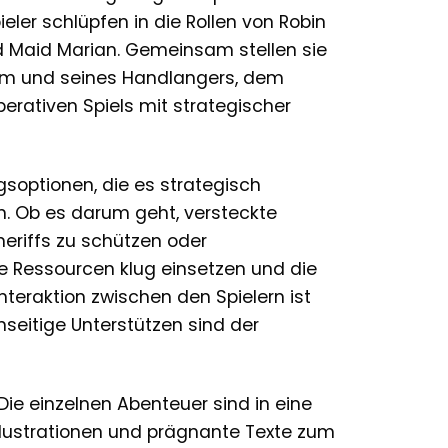
eler schlüpfen in die Rollen von Robin
und Maid Marian. Gemeinsam stellen sie
am und seines Handlangers, dem
erativen Spiels mit strategischer
gsoptionen, die es strategisch
en. Ob es darum geht, versteckte
heriffs zu schützen oder
e Ressourcen klug einsetzen und die
teraktion zwischen den Spielern ist
eitige Unterstützen sind der
ie einzelnen Abenteuer sind in eine
Illustrationen und prägnante Texte zum