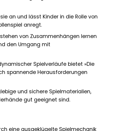
e an und lässt Kinder in die Rolle von
lenspiel anregt.
rstehen von Zusammenhängen lernen
t und den Umgang mit
ynamischer Spielverläufe bietet »Die
och spannende Herausforderungen
ebige und sichere Spielmaterialien,
derhände gut geeignet sind.
rch eine ausgeklügelte Spielmechanik