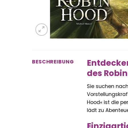
Entdecken
BESCHREIBUNG
des Robin
Sie suchen nach 
Vorstellungskraf
Hood« ist die p
lädt zu Abenteu
Einzigart