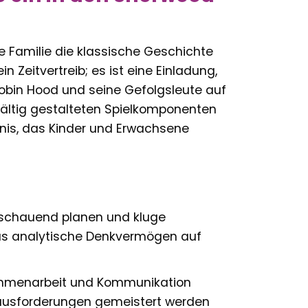
e Familie die klassische Geschichte
 Zeitvertreib; es ist eine Einladung,
obin Hood und seine Gefolgsleute auf
gfältig gestalteten Spielkomponenten
bnis, das Kinder und Erwachsene
schauend planen und kluge
 das analytische Denkvermögen auf
ammenarbeit und Kommunikation
rausforderungen gemeistert werden