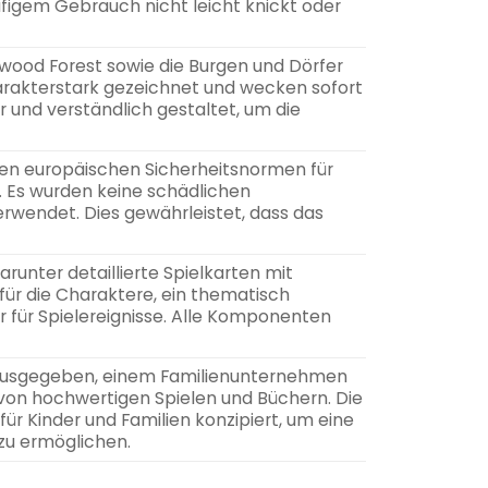
ufigem Gebrauch nicht leicht knickt oder
Sherwood Forest sowie die Burgen und Dörfer
arakterstark gezeichnet und wecken sofort
ar und verständlich gestaltet, um die
en europäischen Sicherheitsnormen für
g. Es wurden keine schädlichen
wendet. Dies gewährleistet, dass das
runter detaillierte Spielkarten mit
 für die Charaktere, ein thematisch
r für Spielereignisse. Alle Komponenten
ausgegeben, einem Familienunternehmen
n von hochwertigen Spielen und Büchern. Die
ür Kinder und Familien konzipiert, um eine
zu ermöglichen.