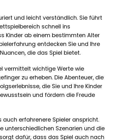
riert und leicht verständlich. Sie führt
ettspielbereich schnell ins
ass Kinder ab einem bestimmten Alter
pielerfahrung entdecken Sie und Ihre
uancen, die das Spiel bietet.
l vermittelt wichtige Werte wie
efinger zu erheben. Die Abenteuer, die
gserlebnisse, die Sie und Ihre Kinder
ewusstsein und fördern die Freude
s auch erfahrenere Spieler anspricht.
ie unterschiedlichen Szenarien und die
 sorgt dafür, dass das Spiel auch nach