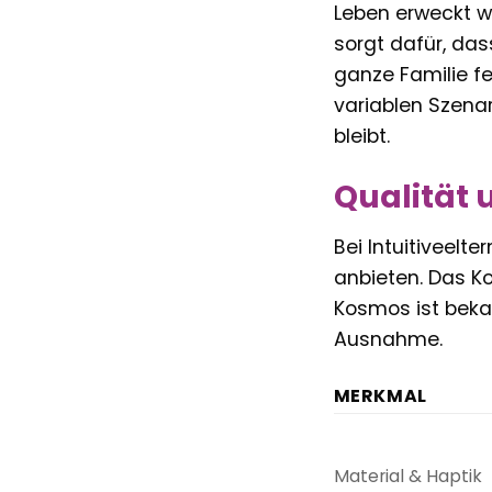
Leben erweckt w
sorgt dafür, das
ganze Familie fe
variablen Szenar
bleibt.
Qualität 
Bei Intuitiveelt
anbieten. Das Ko
Kosmos ist beka
Ausnahme.
MERKMAL
Material & Haptik