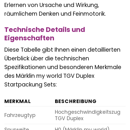
Erlernen von Ursache und Wirkung,
räumlichem Denken und Feinmotorik.
Technische Details und
Eigenschaften
Diese Tabelle gibt Ihnen einen detaillierten
Überblick über die technischen
Spezifikationen und besonderen Merkmale
des Märklin my world TGV Duplex
Startpackung Sets:
MERKMAL
BESCHREIBUNG
Hochgeschwindigkeitszug
Fahrzeugtyp
TGV Duplex
Spurweite
H0 (Märklin my world)