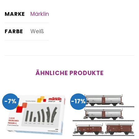
MARKE
Märklin
FARBE
Weiß
ÄHNLICHE PRODUKTE
-7%
-17%