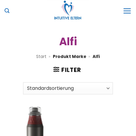
Zum
Inhalt
springen
Alfi
Start
»
Produkt Marke
»
Alfi
FILTER