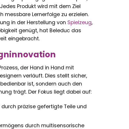
 Jedes Produkt wird mit dem Ziel
ch messbare Lernerfolge zu erzielen.
rung in der Herstellung von
Spielzeug
,
bigkeit genügt, hat Beleduc das
eit eingebracht.
igninnovation
 Prozess, der Hand in Hand mit
nern verläuft. Dies stellt sicher,
 bedienbar ist, sondern auch den
ng trägt. Der Fokus liegt dabei auf:
urch präzise gefertigte Teile und
ermögens durch multisensorische