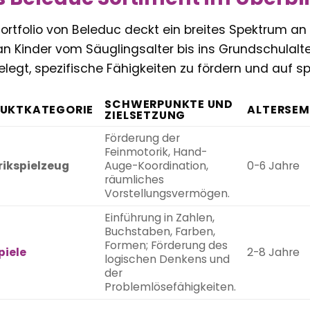
ortfolio von Beleduc deckt ein breites Spektrum an
an Kinder vom Säuglingsalter bis ins Grundschulalter
legt, spezifische Fähigkeiten zu fördern und auf sp
SCHWERPUNKTE UND
UKTKATEGORIE
ALTERSEM
ZIELSETZUNG
Förderung der
Feinmotorik, Hand-
ikspielzeug
Auge-Koordination,
0-6 Jahre
räumliches
Vorstellungsvermögen.
Einführung in Zahlen,
Buchstaben, Farben,
Formen; Förderung des
piele
2-8 Jahre
logischen Denkens und
der
Problemlösefähigkeiten.