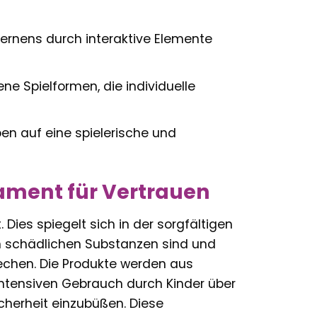
ernens durch interaktive Elemente
ne Spielformen, die individuelle
ben auf eine spielerische und
dament für Vertrauen
. Dies spiegelt sich in der sorgfältigen
von schädlichen Substanzen sind und
echen. Die Produkte werden aus
 intensiven Gebrauch durch Kinder über
cherheit einzubüßen. Diese