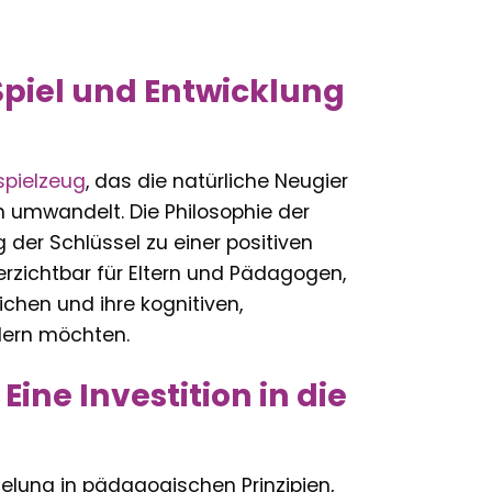
Spiel und Entwicklung
spielzeug
, das die natürliche Neugier
n umwandelt. Die Philosophie der
 der Schlüssel zu einer positiven
erzichtbar für Eltern und Pädagogen,
ichen und ihre kognitiven,
dern möchten.
Eine Investition in die
elung in pädagogischen Prinzipien,