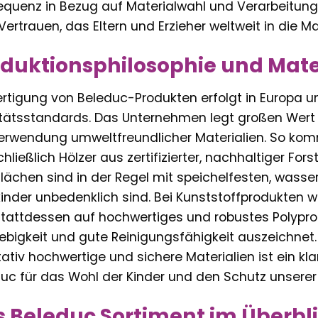
quenz in Bezug auf Materialwahl und Verarbeitung 
 Vertrauen, das Eltern und Erzieher weltweit in die M
duktionsphilosophie und Mat
ertigung von Beleduc-Produkten erfolgt in Europa u
tätsstandards. Das Unternehmen legt großen Wert 
erwendung umweltfreundlicher Materialien. So kom
hließlich Hölzer aus zertifizierter, nachhaltiger Fors
lächen sind in der Regel mit speichelfesten, wasser
kinder unbedenklich sind. Bei Kunststoffprodukten w
tattdessen auf hochwertiges und robustes Polyprop
ebigkeit und gute Reinigungsfähigkeit auszeichnet
tativ hochwertige und sichere Materialien ist ein k
uc für das Wohl der Kinder und den Schutz unserer
 Beleduc Sortiment im Überbl