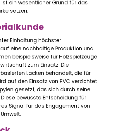
ist ein wesentlicher Grund für das
arke setzen.
erialkunde
nter Einhaltung höchster
auf eine nachhaltige Produktion und
men beispielsweise für Holzspielzeuge
twirtschaft zum Einsatz. Die
basierten Lacken behandelt, die für
ird auf den Einsatz von PVC verzichtet
ylen gesetzt, das sich durch seine
. Diese bewusste Entscheidung für
lares Signal für das Engagement von
 Umwelt.
ick