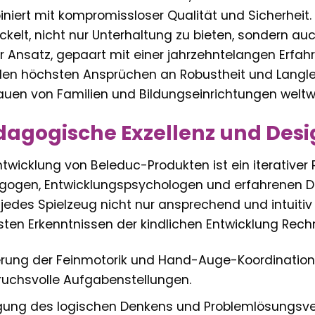
niert mit kompromissloser Qualität und Sicherheit.
ckelt, nicht nur Unterhaltung zu bieten, sondern au
r Ansatz, gepaart mit einer jahrzehntelangen Erfah
en höchsten Ansprüchen an Robustheit und Langle
auen von Familien und Bildungseinrichtungen weltw
agogische Exzellenz und Des
ntwicklung von Beleduc-Produkten ist ein iterativer
ogen, Entwicklungspsychologen und erfahrenen Desig
jedes Spielzeug nicht nur ansprechend und intuitiv
ten Erkenntnissen der kindlichen Entwicklung Rechnu
rung der Feinmotorik und Hand-Auge-Koordination d
uchsvolle Aufgabenstellungen.
gung des logischen Denkens und Problemlösungsv