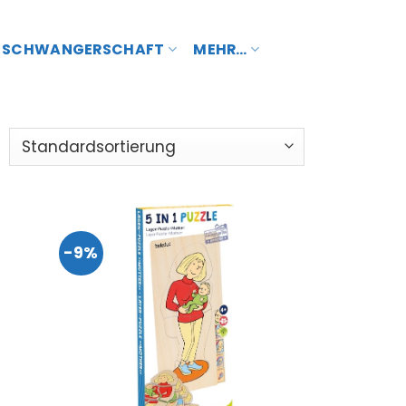
SCHWANGERSCHAFT
MEHR…
-9%