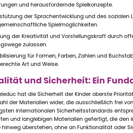
rungen und herausfordernde Spielkonzepte.
stützung der Sprachentwicklung und des sozialen L
emeinschaftliche Spielmöglichkeiten.
ung der Kreativität und Vorstellungskraft durch offe
ngswege zulassen.
bilisierung für Formen, Farben, Zahlen und Buchsta
erechte Art und Weise.
lität und Sicherheit: Ein Fun
eleduc hat die Sicherheit der Kinder oberste Priorität
hl der Materialien wider, die ausschließlich frei 
gsten internationalen Sicherheitsstandards entspr
ten und langlebigen Materialien gefertigt, die den
 hinweg überstehen, ohne an Funktionalität oder Si