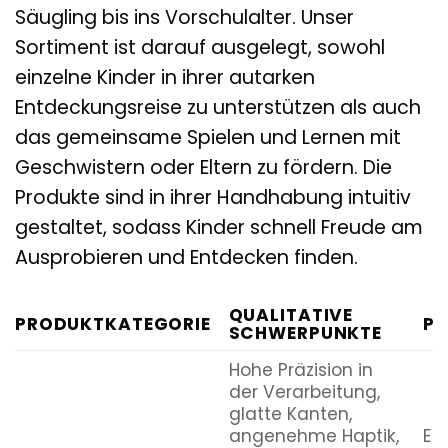
Säugling bis ins Vorschulalter. Unser
Sortiment ist darauf ausgelegt, sowohl
einzelne Kinder in ihrer autarken
Entdeckungsreise zu unterstützen als auch
das gemeinsame Spielen und Lernen mit
Geschwistern oder Eltern zu fördern. Die
Produkte sind in ihrer Handhabung intuitiv
gestaltet, sodass Kinder schnell Freude am
Ausprobieren und Entdecken finden.
QUALITATIVE
PRODUKTKATEGORIE
PÄ
SCHWERPUNKTE
Hohe Präzision in
der Verarbeitung,
glatte Kanten,
angenehme Haptik,
En