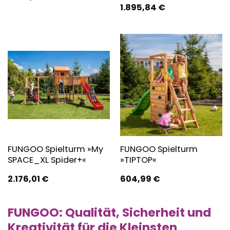
1.895,84
€
FUNGOO Spielturm »My
FUNGOO Spielturm
SPACE_XL Spider+«
»TIPTOP«
2.176,01
€
604,99
€
FUNGOO: Qualität, Sicherheit und
Kreativität für die Kleinsten