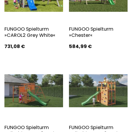
FUNGOO Spielturm
FUNGOO Spielturm
»CAROL2 Grey White«
»Chester«
731,08
€
584,99
€
FUNGOO Spielturm
FUNGOO Spielturm