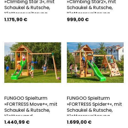
»Climbing Star 3«, mit
»Climbing Star2«, mit
Schaukel & Rutsche,
Schaukel & Rutsche,
Klettererweiterung
Klettererweiterung
1.175,90
€
999,00
€
FUNGOO Spielturm
FUNGOO Spielturm
»FORTRESS Move+«, mit
»FORTRESS Spider+«, mit
Schaukel & Rutsche,
Schaukel & Rutsche,
Kletterwand
Klettererweiterung
1.440,99
€
1.699,00
€