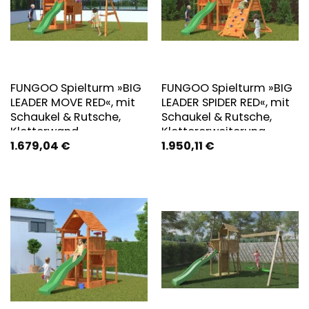
FUNGOO Spielturm »BIG
FUNGOO Spielturm »BIG
LEADER MOVE RED«, mit
LEADER SPIDER RED«, mit
Schaukel & Rutsche,
Schaukel & Rutsche,
Kletterwand
Klettererweiterung
1.679,04
€
1.950,11
€