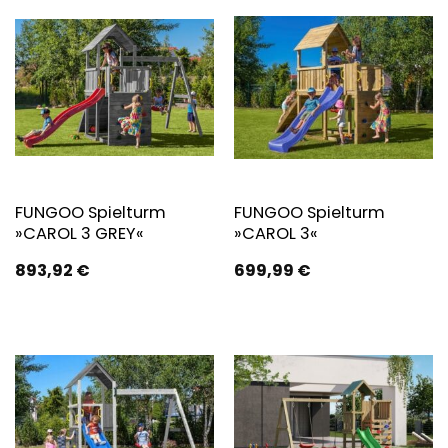
FUNGOO Spielturm
FUNGOO Spielturm
»CAROL 3 GREY«
»CAROL 3«
893,92
€
699,99
€