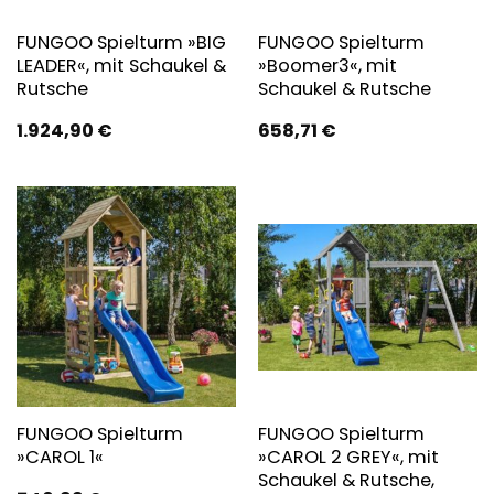
FUNGOO Spielturm »BIG
FUNGOO Spielturm
LEADER«, mit Schaukel &
»Boomer3«, mit
Rutsche
Schaukel & Rutsche
1.924,90
€
658,71
€
FUNGOO Spielturm
FUNGOO Spielturm
»CAROL 1«
»CAROL 2 GREY«, mit
Schaukel & Rutsche,