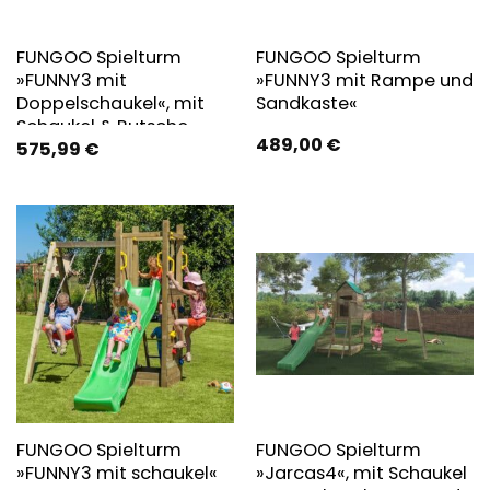
FUNGOO Spielturm
FUNGOO Spielturm
»FUNNY3 mit
»FUNNY3 mit Rampe und
Doppelschaukel«, mit
Sandkaste«
Schaukel & Rutsche
489,00
€
575,99
€
FUNGOO Spielturm
FUNGOO Spielturm
»FUNNY3 mit schaukel«
»Jarcas4«, mit Schaukel