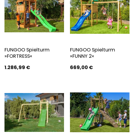
FUNGOO Spielturm
FUNGOO Spielturm
»FORTRESS«
»FUNNY 2«
1.286,99
€
669,00
€