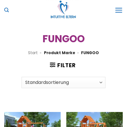
Zum
Inhalt
springen
FUNGOO
Start
»
Produkt Marke
»
FUNGOO
FILTER