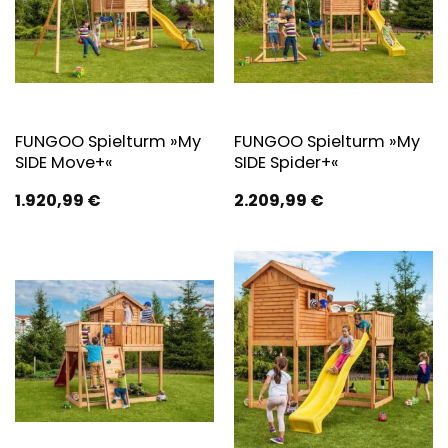
FUNGOO Spielturm »My
FUNGOO Spielturm »My
SIDE Move+«
SIDE Spider+«
1.920,99
€
2.209,99
€