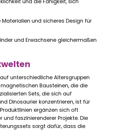
klichkeit und die Fähigkeit, sich
 Materialien und sicheres Design für
inder und Erwachsene gleichermaßen
twelten
 auf unterschiedliche Altersgruppen
 magnetischen Bausteinen, die die
ialisierten Sets, die sich auf
d Dinosaurier konzentrieren, ist für
Produktlinien ergänzen sich oft
und faszinierenderer Projekte. Die
erungssets sorgt dafür, dass die