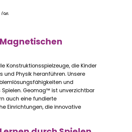
 (96
 Magnetischen
 Konstruktionsspielzeuge, die Kinder
s und Physik heranführen. Unsere
Problemlösungsfähigkeiten und
 Spielen. Geomag™ ist unverzichtbar
ern auch eine fundierte
 Einrichtungen, die innovative
 Lernen durch Spielen