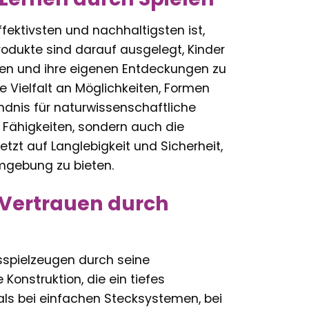
ektivsten und nachhaltigsten ist,
rodukte sind darauf ausgelegt, Kinder
len und ihre eigenen Entdeckungen zu
 Vielfalt an Möglichkeiten, Formen
ndnis für naturwissenschaftliche
e Fähigkeiten, sondern auch die
etzt auf Langlebigkeit und Sicherheit,
mgebung zu bieten.
 Vertrauen durch
spielzeugen durch seine
onstruktion, die ein tiefes
als bei einfachen Stecksystemen, bei