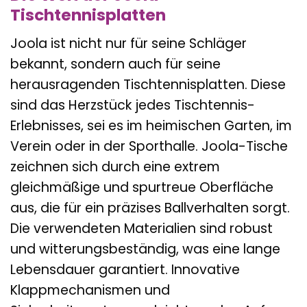
Tischtennisplatten
Joola ist nicht nur für seine Schläger
bekannt, sondern auch für seine
herausragenden Tischtennisplatten. Diese
sind das Herzstück jedes Tischtennis-
Erlebnisses, sei es im heimischen Garten, im
Verein oder in der Sporthalle. Joola-Tische
zeichnen sich durch eine extrem
gleichmäßige und spurtreue Oberfläche
aus, die für ein präzises Ballverhalten sorgt.
Die verwendeten Materialien sind robust
und witterungsbeständig, was eine lange
Lebensdauer garantiert. Innovative
Klappmechanismen und