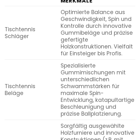
MERKMALE
Optimierte Balance aus
Geschwindigkeit, Spin und
Kontrolle durch innovative
Tischtennis
Gummibeläge und präzise
Schläger
gefertigte
Holzkonstruktionen. Vielfalt
für Einsteiger bis Profis.
Spezialisierte
Gummimischungen mit
unterschiedlichen
Tischtennis
Schwammstärken für
Beläge
maximale Spin-
Entwicklung, katapultartige
Beschleunigung und
präzise Ballplatzierung.
Sorgfältig ausgewählte
Holzfurniere und innovative
Konstruktionen (z.B. mit