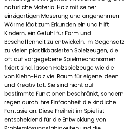
natürliche Material Holz mit seiner
einzigartigen Maserung und angenehmen
Wärme lädt zum Erkunden ein und hilft
Kindern, ein Gefühl für Form und
Beschaffenheit zu entwickeln. Im Gegensatz
zu vielen plastikbasierten Spielzeugen, die
oft auf vorgegebene Spielmechanismen
fixiert sind, lassen Holzspielzeuge wie die
von Kiehn-Holz viel Raum für eigene Ideen
und Kreativität. Sie sind nicht auf
bestimmte Funktionen beschränkt, sondern
regen durch ihre Einfachheit die kindliche
Fantasie an. Diese Freiheit im Spiel ist
entscheidend für die Entwicklung von
Problemlösungsfähigkeiten und die