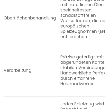
mit natürlichen Ölen u
speichelfesten,
schadstofffreien
Oberflächenbehandlung
Wasserlacken, die den
europäischen
Spielzeugnormen (EN 7
entsprechen.
Präzise gefertigt, mit
abgerundeten Kanten
stabilen Verbindungen.
Verarbeitung
Handwerkliche Perfekt
durch erfahrene
Holzhandwerker.
Jedes Spielzeug wird m