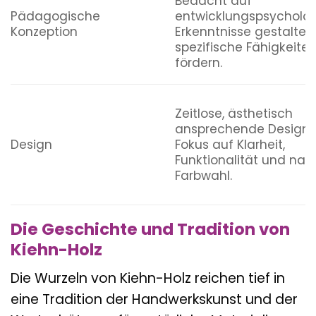
Bedacht auf
Pädagogische
entwicklungspsycholo
Konzeption
Erkenntnisse gestaltet
spezifische Fähigkeiten
fördern.
Zeitlose, ästhetisch
ansprechende Designs
Design
Fokus auf Klarheit,
Funktionalität und natü
Farbwahl.
Die Geschichte und Tradition von
Kiehn-Holz
Die Wurzeln von Kiehn-Holz reichen tief in
eine Tradition der Handwerkskunst und der