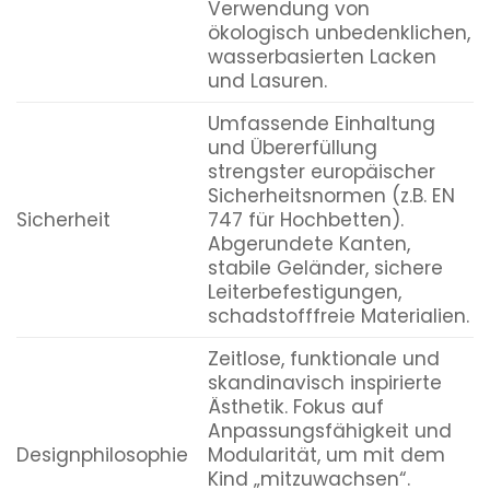
Verwendung von
ökologisch unbedenklichen,
wasserbasierten Lacken
und Lasuren.
Umfassende Einhaltung
und Übererfüllung
strengster europäischer
Sicherheitsnormen (z.B. EN
Sicherheit
747 für Hochbetten).
Abgerundete Kanten,
stabile Geländer, sichere
Leiterbefestigungen,
schadstofffreie Materialien.
Zeitlose, funktionale und
skandinavisch inspirierte
Ästhetik. Fokus auf
Anpassungsfähigkeit und
Designphilosophie
Modularität, um mit dem
Kind „mitzuwachsen“.