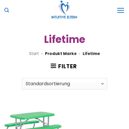
Zum
Inhalt
springen
Lifetime
Start
»
Produkt Marke
»
Lifetime
FILTER