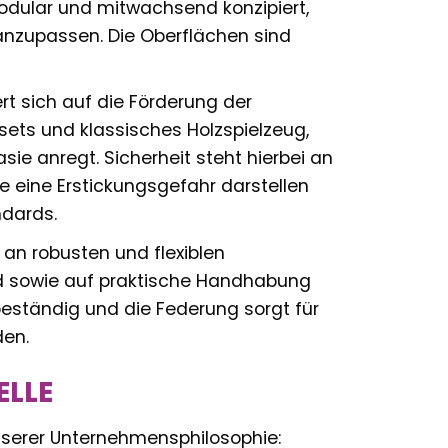
modular und mitwachsend konzipiert,
anzupassen. Die Oberflächen sind
t sich auf die Förderung der
vsets und klassisches Holzspielzeug,
sie anregt. Sicherheit steht hierbei an
 die eine Erstickungsgefahr darstellen
ndards.
 an robusten und flexiblen
nd sowie auf praktische Handhabung
rbeständig und die Federung sorgt für
den.
ELLE
unserer Unternehmensphilosophie: