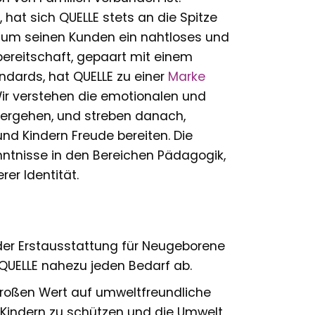
hat sich QUELLE stets an die Spitze
, um seinen Kunden ein nahtloses und
bereitschaft, gepaart mit einem
ndards, hat QUELLE zu einer
Marke
Wir verstehen die emotionalen und
nhergehen, und streben danach,
nd Kindern Freude bereiten. Die
ntnisse in den Bereichen Pädagogik,
er Identität.
er Erstausstattung für Neugeborene
 QUELLE nahezu jeden Bedarf ab.
großen Wert auf umweltfreundliche
 Kindern zu schützen und die Umwelt