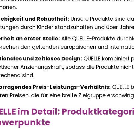
honen.
ebigkeit und Robustheit:
Unsere Produkte sind da
tungen durch Kinder standzuhalten und über Jahre 
rheit an erster Stelle:
Alle QUELLE-Produkte durchl
rechen den geltenden europäischen und internati
ionales und zeitloses Design:
QUELLE kombiniert 
tischer Anziehungskraft, sodass die Produkte nicht
echend sind.
orragendes Preis-Leistungs-Verhältnis:
QUELLE b
iren Preisen, die für eine breite Zielgruppe erschwing
LLE im Detail: Produktkategor
hwerpunkte