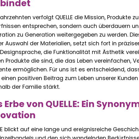
rbindet
Jahrzehnten verfolgt QUELLE die Mission, Produkte zu 
fnissen entsprechen, sondern auch überdauern un
ation zu Generation weitergegeben zu werden. Dies
er Auswahl der Materialien, setzt sich fort in präzis
 Designsprache, die Funktionalität mit Ästhetik vere
n Produkte die sind, die das Leben vereinfachen, 
te ermöglichen. Für uns ist es entscheidend, das
, einen positiven Beitrag zum Leben unserer Kunden
halb der Familie stärkt.
 Erbe von QUELLE: Ein Synonym
novation
E blickt auf eine lange und ereignisreiche Geschich
inzelhandels und den sich wandelnden Bedürfnissen