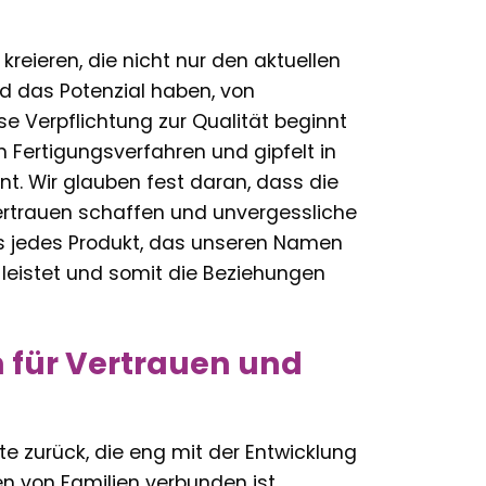
kreieren, die nicht nur den aktuellen
d das Potenzial haben, von
e Verpflichtung zur Qualität beginnt
en Fertigungsverfahren und gipfelt in
int. Wir glauben fest daran, dass die
Vertrauen schaffen und unvergessliche
s jedes Produkt, das unseren Namen
 leistet und somit die Beziehungen
 für Vertrauen und
te zurück, die eng mit der Entwicklung
 von Familien verbunden ist.