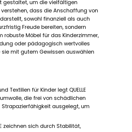
 gestaltet, um die vielfältigen
r verstehen, dass die Anschaffung von
rstellt, sowohl finanziell als auch
urzfristig Freude bereiten, sondern
um robuste Möbel für das Kinderzimmer,
leidung oder pädagogisch wertvolles
die sie mit gutem Gewissen auswählen
d Textilien für Kinder legt QUELLE
umwolle, die frei von schädlichen
d Strapazierfähigkeit ausgelegt, um
eichnen sich durch Stabilität,