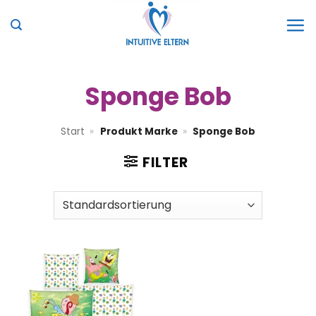
Zum
Inhalt
springen
Sponge Bob
Start
»
Produkt Marke
»
Sponge Bob
FILTER