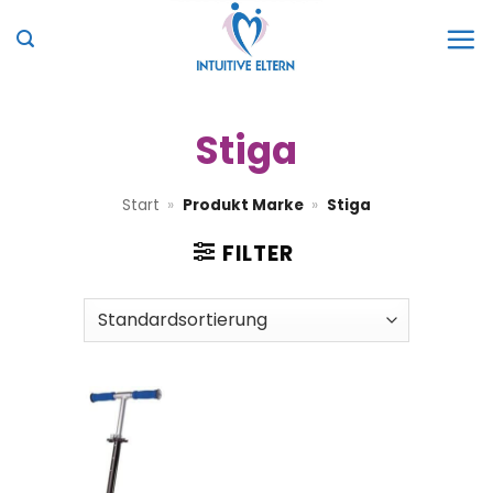
Zum
Inhalt
springen
Stiga
Start
»
Produkt Marke
»
Stiga
FILTER