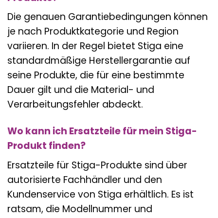
Die genauen Garantiebedingungen können
je nach Produktkategorie und Region
variieren. In der Regel bietet Stiga eine
standardmäßige Herstellergarantie auf
seine Produkte, die für eine bestimmte
Dauer gilt und die Material- und
Verarbeitungsfehler abdeckt.
Wo kann ich Ersatzteile für mein Stiga-
Produkt finden?
Ersatzteile für Stiga-Produkte sind über
autorisierte Fachhändler und den
Kundenservice von Stiga erhältlich. Es ist
ratsam, die Modellnummer und