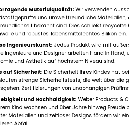
orragende Materialqualität:
Wir verwenden aussch
stoffgeprüfte und umweltfreundliche Materialien, di
reundlichkeit bekannt sind. Dies schließt recycelte Ku
olle und robustes, lebensmittelechtes Silikon ein.
se Ingenieurskunst:
Jedes Produkt wird mit äußers
e Ingenieure und Designer arbeiten Hand in Hand, um
omie und Ästhetik auf höchstem Niveau sind.
 auf Sicherheit:
Die Sicherheit Ihres Kindes hat bei
laufen strenge Sicherheitstests, die weit über die
sgehen. Zertifizierungen von unabhängigen Prüfinst
ebigkeit und Nachhaltigkeit:
Weber Products & Co
hrem Kind wachsen und über Jahre hinweg Freude b
ter Materialien und zeitloser Designs fördern wir 
ieren Abfall.