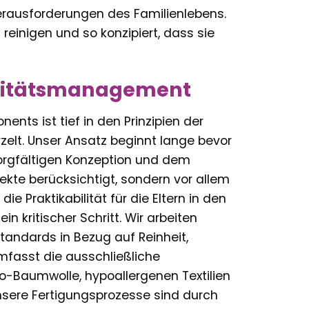
erausforderungen des Familienlebens.
 reinigen und so konzipiert, dass sie
alitätsmanagement
nts ist tief in den Prinzipien der
zelt. Unser Ansatz beginnt lange bevor
 sorgfältigen Konzeption und dem
ekte berücksichtigt, sondern vor allem
 Praktikabilität für die Eltern in den
n kritischer Schritt. Wir arbeiten
tandards in Bezug auf Reinheit,
umfasst die ausschließliche
io-Baumwolle, hypoallergenen Textilien
Unsere Fertigungsprozesse sind durch