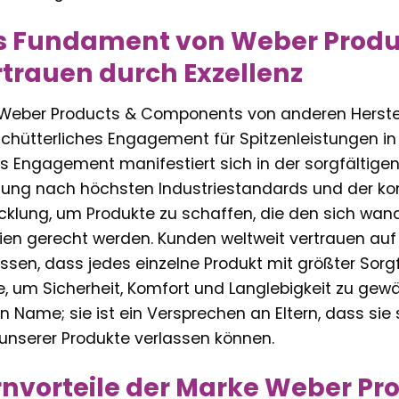
s Fundament von Weber Produ
trauen durch Exzellenz
eber Products & Components von anderen Herstelle
chütterliches Engagement für Spitzenleistungen in
s Engagement manifestiert sich in der sorgfältigen
gung nach höchsten Industriestandards und der ko
cklung, um Produkte zu schaffen, die den sich wa
ien gerecht werden. Kunden weltweit vertrauen au
issen, dass jedes einzelne Produkt mit größter Sor
, um Sicherheit, Komfort und Langlebigkeit zu gewä
in Name; sie ist ein Versprechen an Eltern, dass sie
unserer Produkte verlassen können.
rnvorteile der Marke Weber P