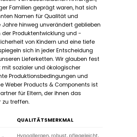
ger Familien geprägt waren, hat sich
nten Namen für Qualität und
die Jahre hinweg unverändert geblieben
n der Produktentwicklung und -
icherheit von Kindern und eine tiefe
piegeln sich in jeder Entscheidung
 unseren Lieferketten. Wir glauben fest
mit sozialer und ökologischer
ente Produktionsbedingungen und
rke Weber Products & Components ist
rtner für Eltern, der ihnen das
 zu treffen.
QUALITÄTSMERKMAL
Hypoallergen, robust, pflegeleicht,