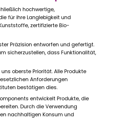
ließlich hochwertige,
e für ihre Langlebigkeit und
nststoffe, zertifizierte Bio-
ter Präzision entworfen und gefertigt.
 sicherzustellen, dass Funktionalität,
 uns oberste Priorität. Alle Produkte
 gesetzlichen Anforderungen
ituten bestätigen dies.
mponents entwickelt Produkte, die
ereiten. Durch die Verwendung
einen nachhaltigen Konsum und