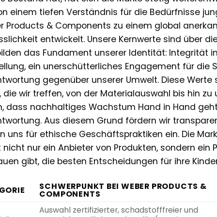
on einem tiefen Verständnis für die Bedürfnisse jun
 Products & Components zu einem global anerkan
sslichkeit entwickelt. Unsere Kernwerte sind über 
ilden das Fundament unserer Identität: Integrität i
ellung, ein unerschütterliches Engagement für die S
twortung gegenüber unserer Umwelt. Diese Werte s
, die wir treffen, von der Materialauswahl bis hin zu
, dass nachhaltiges Wachstum Hand in Hand geht 
twortung. Aus diesem Grund fördern wir transpar
n uns für ethische Geschäftspraktiken ein. Die Ma
 nicht nur ein Anbieter von Produkten, sondern ein Pa
auen gibt, die besten Entscheidungen für ihre Kinder
SCHWERPUNKT BEI WEBER PRODUCTS &
GORIE
COMPONENTS
Auswahl zertifizierter, schadstofffreier und