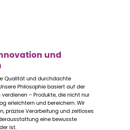
nnovation und
n
e Qualität und durchdachte
nsere Philosophie basiert auf der
 verdienen – Produkte, die nicht nur
ag erleichtern und bereichern. Wir
en, präzise Verarbeitung und zeitloses
nderausstattung eine bewusste
er ist.