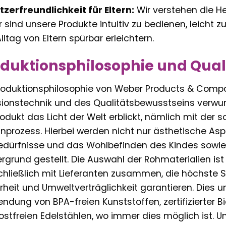
zerfreundlichkeit für Eltern:
Wir verstehen die H
 sind unsere Produkte intuitiv zu bedienen, leicht zu
lltag von Eltern spürbar erleichtern.
oduktionsphilosophie und Qu
roduktionsphilosophie von Weber Products & Compone
sionstechnik und des Qualitätsbewusstseins verwur
rodukt das Licht der Welt erblickt, nämlich mit der
nprozess. Hierbei werden nicht nur ästhetische Asp
edürfnisse und das Wohlbefinden des Kindes sowie die
rgrund gestellt. Die Auswahl der Rohmaterialien ist ei
hließlich mit Lieferanten zusammen, die höchste S
rheit und Umweltverträglichkeit garantieren. Dies 
ndung von BPA-freien Kunststoffen, zertifizierter B
ostfreien Edelstählen, wo immer dies möglich ist. 