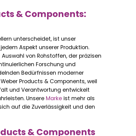
cts & Components:
rn unterscheidet, ist unser
 jedem Aspekt unserer Produktion.
 Auswahl von Rohstoffen, der präzisen
ntinuierlichen Forschung und
ndelnden Bedürfnissen moderner
f Weber Products & Components, weil
gfalt und Verantwortung entwickelt
hrleisten. Unsere
Marke
ist mehr als
 sich auf die Zuverlässigkeit und den
roducts & Components