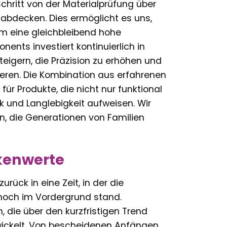
chritt von der Materialprüfung über
e abdecken. Dies ermöglicht es uns,
m eine gleichbleibend hohe
ents investiert kontinuierlich in
eigern, die Präzision zu erhöhen und
eren. Die Kombination aus erfahrenen
ür Produkte, die nicht nur funktional
 und Langlebigkeit aufweisen. Wir
en, die Generationen von Familien
kenwerte
ück in eine Zeit, in der die
 noch im Vordergrund stand.
 die über den kurzfristigen Trend
wickelt. Von bescheidenen Anfängen,