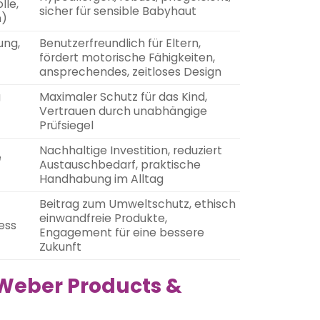
lle,
sicher für sensible Babyhaut
n)
ung,
Benutzerfreundlich für Eltern,
fördert motorische Fähigkeiten,
ansprechendes, zeitloses Design
g
Maximaler Schutz für das Kind,
Vertrauen durch unabhängige
Prüfsiegel
Nachhaltige Investition, reduziert
e
Austauschbedarf, praktische
Handhabung im Alltag
Beitrag zum Umweltschutz, ethisch
einwandfreie Produkte,
ess
Engagement für eine bessere
Zukunft
 Weber Products &