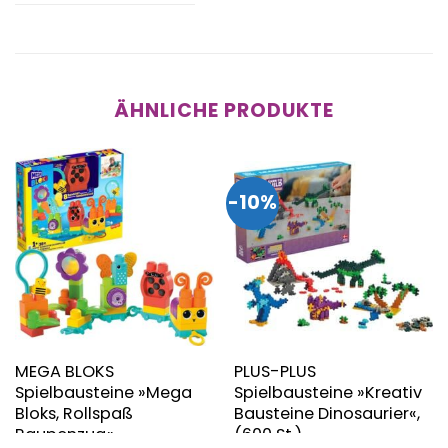
ÄHNLICHE PRODUKTE
-10%
MEGA BLOKS
PLUS-PLUS
Spielbausteine »Mega
Spielbausteine »Kreativ
Bloks, Rollspaß
Bausteine Dinosaurier«,
Raupenzug«
(600 St.)