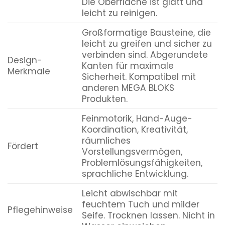
Die Oberfläche ist glatt und
leicht zu reinigen.
Großformatige Bausteine, die
leicht zu greifen und sicher zu
verbinden sind. Abgerundete
Design-
Kanten für maximale
Merkmale
Sicherheit. Kompatibel mit
anderen MEGA BLOKS
Produkten.
Feinmotorik, Hand-Auge-
Koordination, Kreativität,
räumliches
Fördert
Vorstellungsvermögen,
Problemlösungsfähigkeiten,
sprachliche Entwicklung.
Leicht abwischbar mit
feuchtem Tuch und milder
Pflegehinweise
Seife. Trocknen lassen. Nicht in