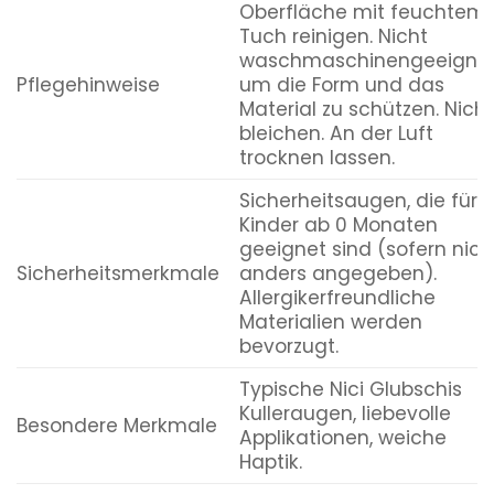
Oberfläche mit feuchtem
Tuch reinigen. Nicht
waschmaschinengeeignet
Pflegehinweise
um die Form und das
Material zu schützen. Nicht
bleichen. An der Luft
trocknen lassen.
Sicherheitsaugen, die für
Kinder ab 0 Monaten
geeignet sind (sofern nich
Sicherheitsmerkmale
anders angegeben).
Allergikerfreundliche
Materialien werden
bevorzugt.
Typische Nici Glubschis
Kulleraugen, liebevolle
Besondere Merkmale
Applikationen, weiche
Haptik.