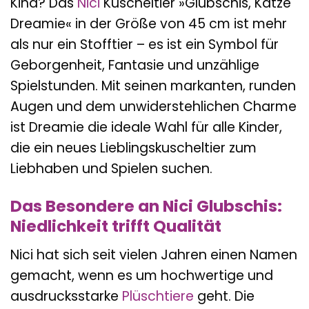
Kind? Das
Nici
Kuscheltier »Glubschis, Katze
Dreamie« in der Größe von 45 cm ist mehr
als nur ein Stofftier – es ist ein Symbol für
Geborgenheit, Fantasie und unzählige
Spielstunden. Mit seinen markanten, runden
Augen und dem unwiderstehlichen Charme
ist Dreamie die ideale Wahl für alle Kinder,
die ein neues Lieblingskuscheltier zum
Liebhaben und Spielen suchen.
Das Besondere an Nici Glubschis:
Niedlichkeit trifft Qualität
Nici hat sich seit vielen Jahren einen Namen
gemacht, wenn es um hochwertige und
ausdrucksstarke
Plüschtiere
geht. Die