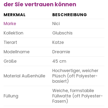
der Sie vertrauen können
MERKMAL
BESCHREIBUNG
Marke
Nici
Kollektion
Glubschis
Tierart
Katze
Modellname
Dreamie
Größe
45 cm
Hochwertiger, weicher
Material Außenhülle
Plüsch (oft Polyester-
basiert)
Weiche, formstabile
Füllung
Füllwatte (oft Polyester-
Fasern)