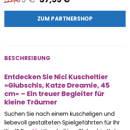
Preis
Preis
war:
ist:
ZUM PARTNERSHOP
37,99 €
37,99 €.
BESCHREIBUNG
Entdecken Sie Nici Kuscheltier
»Glubschis, Katze Dreamie, 45
cm« – Ein treuer Begleiter für
kleine Träumer
Suchen Sie nach einem kuscheligen und
liebevoll gestalteten Spielgefährten für Ihr