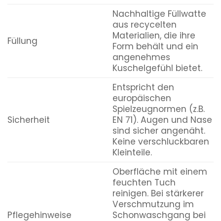
Nachhaltige Füllwatte
aus recycelten
Materialien, die ihre
Füllung
Form behält und ein
angenehmes
Kuschelgefühl bietet.
Entspricht den
europäischen
Spielzeugnormen (z.B.
Sicherheit
EN 71). Augen und Nase
sind sicher angenäht.
Keine verschluckbaren
Kleinteile.
Oberfläche mit einem
feuchten Tuch
reinigen. Bei stärkerer
Verschmutzung im
Pflegehinweise
Schonwaschgang bei