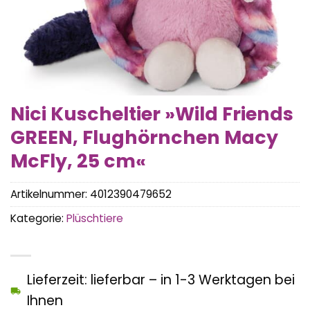
Nici Kuscheltier »Wild Friends
GREEN, Flughörnchen Macy
McFly, 25 cm«
Artikelnummer:
4012390479652
Kategorie:
Plüschtiere
Lieferzeit: lieferbar – in 1-3 Werktagen bei
Ihnen