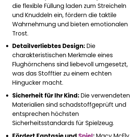
die flexible Füllung laden zum Streicheln
und Knuddeln ein, fördern die taktile
Wahrnehmung und bieten emotionalen
Trost.
Detailverliebtes Design:
Die
charakteristischen Merkmale eines
Flughörnchens sind liebevoll umgesetzt,
was das Stofftier zu einem echten
Hingucker macht.
Sicherheit für Ihr Kind:
Die verwendeten
Materialien sind schadstoffgeprüft und
entsprechen höchsten
Sicherheitsstandards für Spielzeug.
Fördert Fantasie und
Spiel
:
Macy McFly