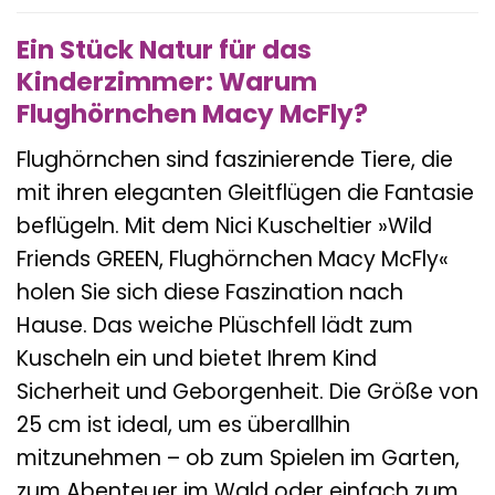
Ein Stück Natur für das
Kinderzimmer: Warum
Flughörnchen Macy McFly?
Flughörnchen sind faszinierende Tiere, die
mit ihren eleganten Gleitflügen die Fantasie
beflügeln. Mit dem Nici Kuscheltier »Wild
Friends GREEN, Flughörnchen Macy McFly«
holen Sie sich diese Faszination nach
Hause. Das weiche Plüschfell lädt zum
Kuscheln ein und bietet Ihrem Kind
Sicherheit und Geborgenheit. Die Größe von
25 cm ist ideal, um es überallhin
mitzunehmen – ob zum Spielen im Garten,
zum Abenteuer im Wald oder einfach zum