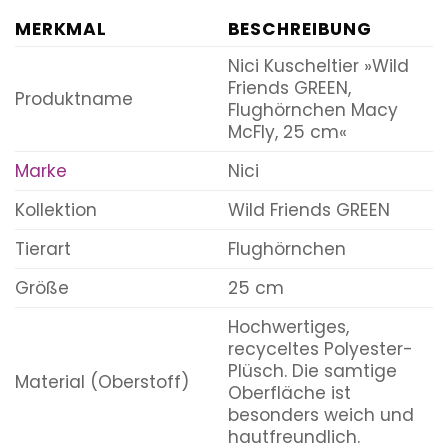
MERKMAL
BESCHREIBUNG
Nici Kuscheltier »Wild
Friends GREEN,
Produktname
Flughörnchen Macy
McFly, 25 cm«
Marke
Nici
Kollektion
Wild Friends GREEN
Tierart
Flughörnchen
Größe
25 cm
Hochwertiges,
recyceltes Polyester-
Plüsch. Die samtige
Material (Oberstoff)
Oberfläche ist
besonders weich und
hautfreundlich.