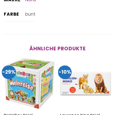
FARBE
bunt
ÄHNLICHE PRODUKTE
-29%
-10%