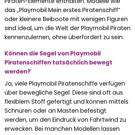
Piraten-Elemente enthalten. Modelle wie
das „Playmobil Mein erstes Piratenschiff“
oder kleinere Beiboote mit wenigen Figuren
sind ideal, um die Welt der Playmobil Piraten
kennenzulernen, ohne überfordert zu sein.
Können die Segel von Playmobil
Piratenschiffen tatsächlich bewegt
werden?
Ja, viele Playmobil Piratenschiffe verfügen
über bewegliche Segel. Diese sind oft aus
flexiblem Stoff gefertigt und können mittels
Schnüren oder an Masten befestigt
werden, um den Eindruck von Fahrtwind zu
erwecken. Bei manchen Modellen lassen