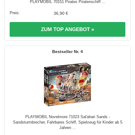
PLAYMOBIL 70151 Pirates Piratenschiff ...
36,90 €
ZUM TOP ANGEBOT »
4
PLAYMOBIL Novelmore 71023 Sal'ahari Sands -
Sandsturmbrecher, Fahrbares Schiff, Spielzeug für Kinder ab 5
Jahren ...