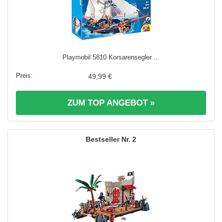
Playmobil 5810 Korsarensegler ...
49,99 €
ZUM TOP ANGEBOT »
2