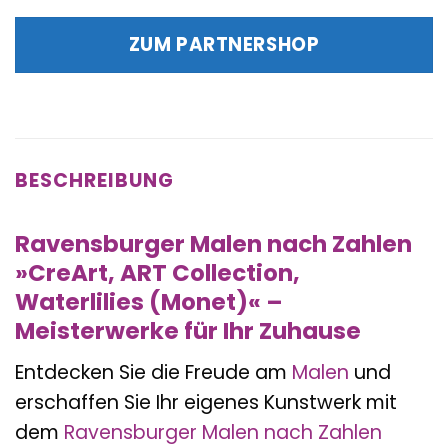
Preis
Preis
war:
ist:
ZUM PARTNERSHOP
39,99 €
39,99 €.
BESCHREIBUNG
Ravensburger Malen nach Zahlen
»CreArt, ART Collection,
Waterlilies (Monet)« –
Meisterwerke für Ihr Zuhause
Entdecken Sie die Freude am
Malen
und
erschaffen Sie Ihr eigenes Kunstwerk mit
dem
Ravensburger
Malen nach Zahlen