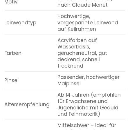
Motiv
nach Claude Monet
Hochwertige,
Leinwandtyp
vorgespannte Leinwand
auf Keilrahmen
Acrylfarben auf
Wasserbasis,
Farben
geruchsneutral, gut
deckend, schnell
trocknend
Passender, hochwertiger
Pinsel
Malpinsel
Ab 14 Jahren (empfohlen
für Erwachsene und
Altersempfehlung
Jugendliche mit Geduld
und Feinmotorik)
Mittelschwer – ideal für