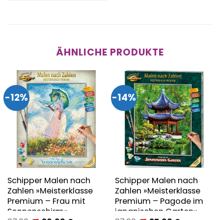
ÄHNLICHE PRODUKTE
-12%
-14%
Schipper Malen nach
Schipper Malen nach
Zahlen »Meisterklasse
Zahlen »Meisterklasse
Premium – Frau mit
Premium – Pagode im
Sonnenschirm«
japanischen Garten«