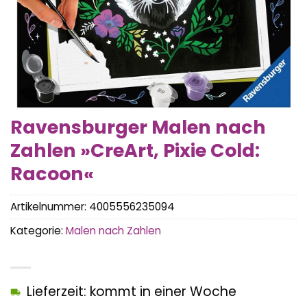
Ravensburger Malen nach
Zahlen »CreArt, Pixie Cold:
Racoon«
Artikelnummer:
4005556235094
Kategorie:
Malen nach Zahlen
Lieferzeit: kommt in einer Woche