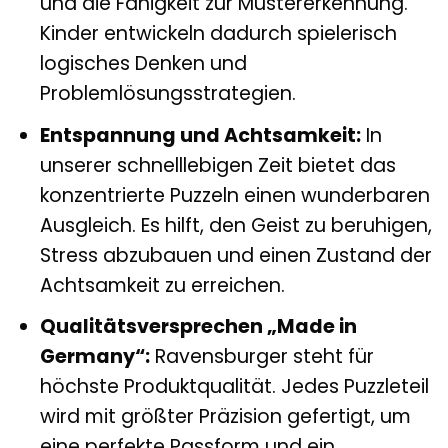
und die Fähigkeit zur Mustererkennung.
Kinder entwickeln dadurch spielerisch
logisches Denken und
Problemlösungsstrategien.
Entspannung und Achtsamkeit:
In
unserer schnelllebigen Zeit bietet das
konzentrierte Puzzeln einen wunderbaren
Ausgleich. Es hilft, den Geist zu beruhigen,
Stress abzubauen und einen Zustand der
Achtsamkeit zu erreichen.
Qualitätsversprechen „Made in
Germany“:
Ravensburger steht für
höchste Produktqualität. Jedes Puzzleteil
wird mit größter Präzision gefertigt, um
eine perfekte Passform und ein