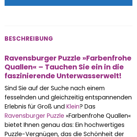
12,99 €
13,19 €.
BESCHREIBUNG
Ravensburger Puzzle »Farbenfrohe
Quallen« – Tauchen Sie ein in die
faszinierende Unterwasserwelt!
Sind Sie auf der Suche nach einem
fesselnden und gleichzeitig entspannenden
Erlebnis für Groß und
Klein
? Das
Ravensburger
Puzzle
»Farbenfrohe Quallen«
bietet Ihnen genau das: Ein hochwertiges
Puzzle-Vergnügen, das die Schönheit der