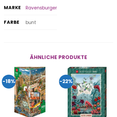
MARKE
Ravensburger
FARBE
bunt
ÄHNLICHE PRODUKTE
-18%
-22%