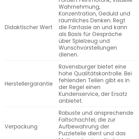
Fördert Feinmotorik, visuelle
Wahrnehmung,
Konzentration, Geduld und
räumliches Denken. Regt
Didaktischer Wert
die Fantasie an und kann
als Basis für Gespräche
über Spielzeug und
Wunschvorstellungen
dienen.
Ravensburger bietet eine
hohe Qualitätskontrolle. Bei
fehlenden Teilen gibt es in
Herstellergarantie
der Regel einen
Kundenservice, der Ersatz
anbietet.
Robuste und ansprechende
Faltschachtel, die zur
Verpackung
Aufbewahrung der
Puzzleteile dient und das