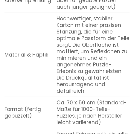
Altersempfehlung
aber für geübte Puzzler
auch jünger geeignet)
Hochwertiger, stabiler
Karton mit einer präzisen
Stanzung, die für eine
optimale Passform der Teile
sorgt. Die Oberfläche ist
mattiert, um Reflexionen zu
Material & Haptik
minimieren und ein
angenehmes Puzzle-
Erlebnis zu gewährleisten.
Die Druckqualität ist
herausragend und
detailreich.
Ca. 70 x 50 cm (Standard-
Format (fertig
Maße für 1000-Teile-
gepuzzelt)
Puzzles, je nach Hersteller
leicht variierend)