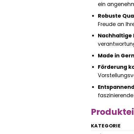
ein angenehm
Robuste Qual
Freude an Ihr
Nachhaltige 
verantwortun
Made in Ger
Förderung ko
Vorstellungsv
Entspannend
faszinierende 
Produktei
KATEGORIE