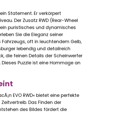
ein Statement. Er verkörpert
Niveau. Der Zusatz RWD (Rear-Wheel
ür ein puristisches und dynamisches
leben Sie die Eleganz seiner
es Fahrzeugs, oft in leuchtendem Gelb,
sburger lebendig und detailreich
k, die feinen Details der Scheinwerfer
 Dieses Puzzle ist eine Hommage an
eint
Ã¡n EVO RWD« bietet eine perfekte
eitvertreib. Das Finden der
tstehen des Bildes fördert die