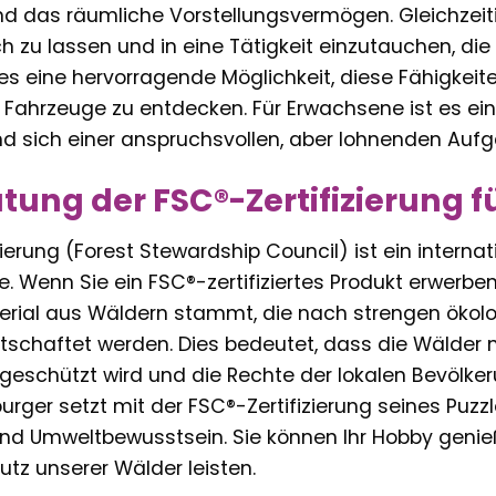
nd das räumliche Vorstellungsvermögen. Gleichzeiti
ich zu lassen und in eine Tätigkeit einzutauchen, die
 es eine hervorragende Möglichkeit, diese Fähigkeite
r Fahrzeuge zu entdecken. Für Erwachsene ist es ei
d sich einer anspruchsvollen, aber lohnenden Auf
tung der FSC®-Zertifizierung f
zierung (Forest Stewardship Council) ist ein interna
. Wenn Sie ein FSC®-zertifiziertes Produkt erwerben
rial aus Wäldern stammt, die nach strengen ökolog
tschaftet werden. Dies bedeutet, dass die Wälder
t geschützt wird und die Rechte der lokalen Bevölk
urger setzt mit der FSC®-Zertifizierung seines Puzzl
und Umweltbewusstsein. Sie können Ihr Hobby genieß
tz unserer Wälder leisten.