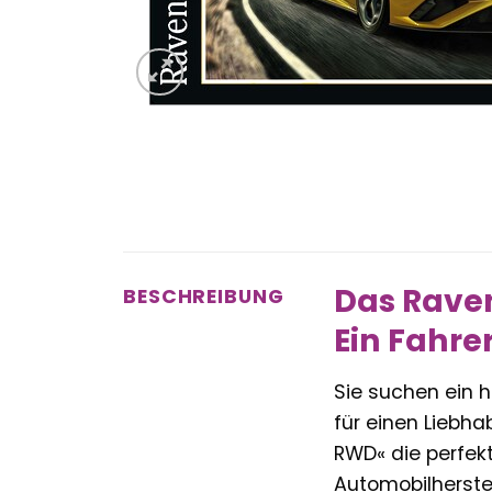
Das Rave
BESCHREIBUNG
Ein Fahre
Sie suchen ein h
für einen Liebh
RWD« die perfekt
Automobilherstel