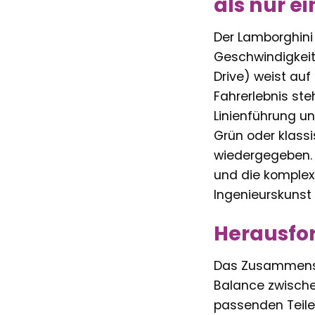
als nur e
Der Lamborghini 
Geschwindigkeit
Drive) weist auf
Fahrerlebnis st
Linienführung un
Grün oder klassi
wiedergegeben. S
und die komplex
Ingenieurskunst 
Herausfo
Das Zusammenset
Balance zwische
passenden Teile,