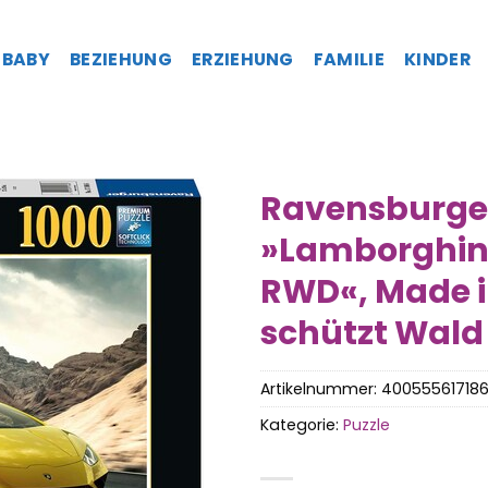
BABY
BEZIEHUNG
ERZIEHUNG
FAMILIE
KINDER
Ravensburger
»Lamborghin
RWD«, Made i
schützt Wald 
Artikelnummer:
40055561718
Kategorie:
Puzzle