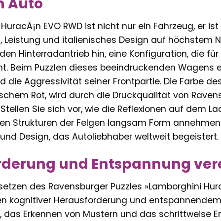
in Auto
HuracÃ¡n EVO RWD ist nicht nur ein Fahrzeug, er ist 
, Leistung und italienisches Design auf höchstem 
 den Hinterradantrieb hin, eine Konfiguration, die f
eht. Beim Puzzlen dieses beeindruckenden Wagens er
d die Aggressivität seiner Frontpartie. Die Farbe d
schem Rot, wird durch die Druckqualität von Raven
tellen Sie sich vor, wie die Reflexionen auf dem Lac
en Strukturen der Felgen langsam Form annehmen.
und Design, das Autoliebhaber weltweit begeistert.
rderung und Entspannung ver
zen des Ravensburger Puzzles »Lamborghini Hurac
n kognitiver Herausforderung und entspannendem Z
 das Erkennen von Mustern und das schrittweise En