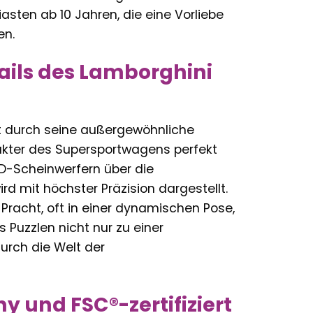
sten ab 10 Jahren, die eine Vorliebe
en.
tails des Lamborghini
t durch seine außergewöhnliche
akter des Supersportwagens perfekt
D-Scheinwerfern über die
rd mit höchster Präzision dargestellt.
Pracht, oft in einer dynamischen Pose,
 Puzzlen nicht nur zu einer
urch die Welt der
y und FSC®-zertifiziert