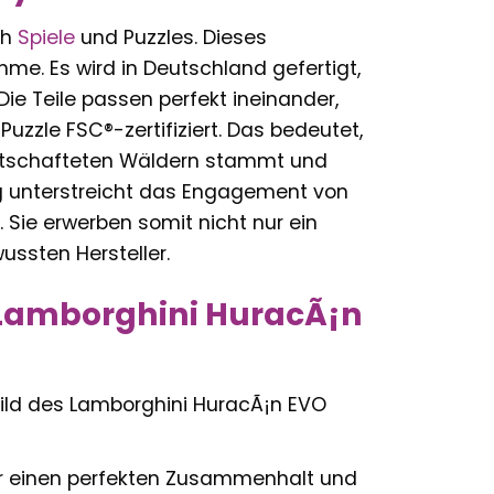
ch
Spiele
und Puzzles. Dieses
e. Es wird in Deutschland gefertigt,
Die Teile passen perfekt ineinander,
Puzzle FSC®-zertifiziert. Das bedeutet,
irtschafteten Wäldern stammt und
ung unterstreicht das Engagement von
Sie erwerben somit nicht nur ein
ssten Hersteller.
 »Lamborghini HuracÃ¡n
bild des Lamborghini HuracÃ¡n EVO
für einen perfekten Zusammenhalt und