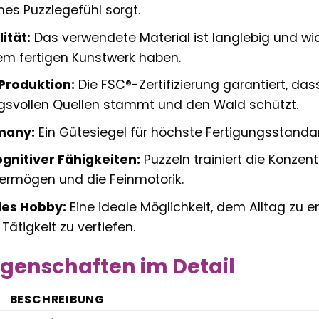
es Puzzlegefühl sorgt.
ität:
Das verwendete Material ist langlebig und wi
em fertigen Kunstwerk haben.
Produktion:
Die FSC®-Zertifizierung garantiert, da
gsvollen Quellen stammt und den Wald schützt.
many:
Ein Gütesiegel für höchste Fertigungsstandar
gnitiver Fähigkeiten:
Puzzeln trainiert die Konzen
ermögen und die Feinmotorik.
es Hobby:
Eine ideale Möglichkeit, dem Alltag zu en
Tätigkeit zu vertiefen.
genschaften im Detail
BESCHREIBUNG