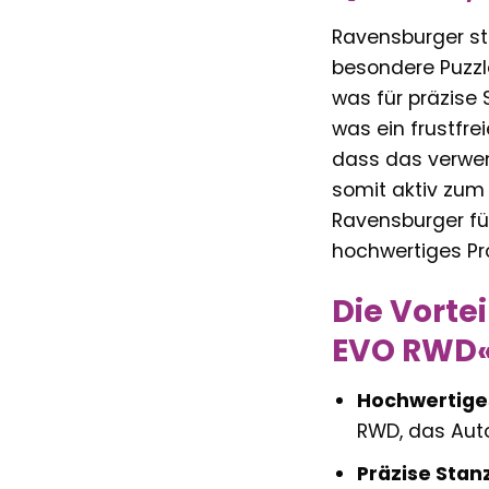
Ravensburger st
besondere Puzzl
was für präzise 
was ein frustfrei
dass das verwen
somit aktiv zum 
Ravensburger fü
hochwertiges Pr
Die Vorte
EVO RWD
Hochwertiges
RWD, das Auto
Präzise Stan