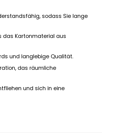
derstandsfähig, sodass Sie lange
ss das Kartonmaterial aus
ds und langlebige Qualität.
tration, das räumliche
tfliehen und sich in eine