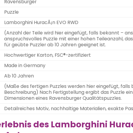
Ravensburger
Puzzle
Lamborghini HuracÃ¡n EVO RWD
(Anzahl der Teile wird hier eingefügt, falls bekannt – 
anspruchsvolles Puzzle mit einer hohen Teileanzahl, 
für geübte Puzzler ab 10 Jahren geeignet ist.
Hochwertiger Karton, FSC®-zertifiziert
Made in Germany
Ab 10 Jahren
(Maße des fertigen Puzzles werden hier eingefügt, fall
Beschreibung) Nach Fertigstellung ergibt das Puzzle ei
Dimensionen eines Ravensburger Qualitätspuzzles.
Detailreiches Motiv, nachhaltige Materialien, exakte Pa
erlebnis des Lamborghini Hur