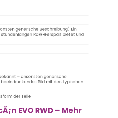
ansonsten generische Beschreibung) Ein
das stundenlangen Rä��erspaß bietet und
s bekannt – ansonsten generische
n beeindruckendes Bild mit den typischen
ssform der Teile
acÃ¡n EVO RWD – Mehr