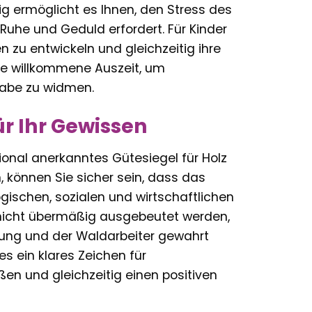
g ermöglicht es Ihnen, den Stress des
 Ruhe und Geduld erfordert. Für Kinder
n zu entwickeln und gleichzeitig ihre
ne willkommene Auszeit, um
gabe zu widmen.
ür Ihr Gewissen
tional anerkanntes Gütesiegel für Holz
, können Sie sicher sein, dass das
ischen, sozialen und wirtschaftlichen
 nicht übermäßig ausgebeutet werden,
erung und der Waldarbeiter gewahrt
es ein klares Zeichen für
en und gleichzeitig einen positiven