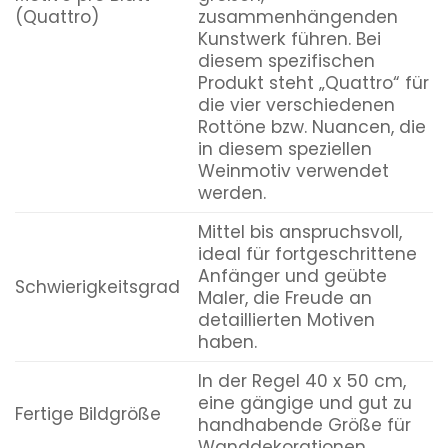
(Quattro)
zusammenhängenden
Kunstwerk führen. Bei
diesem spezifischen
Produkt steht „Quattro“ für
die vier verschiedenen
Rottöne bzw. Nuancen, die
in diesem speziellen
Weinmotiv verwendet
werden.
Mittel bis anspruchsvoll,
ideal für fortgeschrittene
Anfänger und geübte
Schwierigkeitsgrad
Maler, die Freude an
detaillierten Motiven
haben.
In der Regel 40 x 50 cm,
eine gängige und gut zu
Fertige Bildgröße
handhabende Größe für
Wanddekorationen.