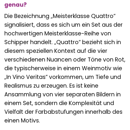
genau?
Die Bezeichnung „Meisterklasse Quattro“
signalisiert, dass es sich um ein Set aus der
hochwertigen Meisterklasse-Reihe von
Schipper handelt. „Quattro“ bezieht sich in
diesem speziellen Kontext auf die vier
verschiedenen Nuancen oder Töne von Rot,
die typischerweise in einem Weinmotiv wie
„In Vino Veritas“ vorkommen, um Tiefe und
Realismus zu erzeugen. Es ist keine
Ansammlung von vier separaten Bildern in
einem Set, sondern die Komplexität und
Vielfalt der Farbabstufungen innerhalb des
einen Motivs.