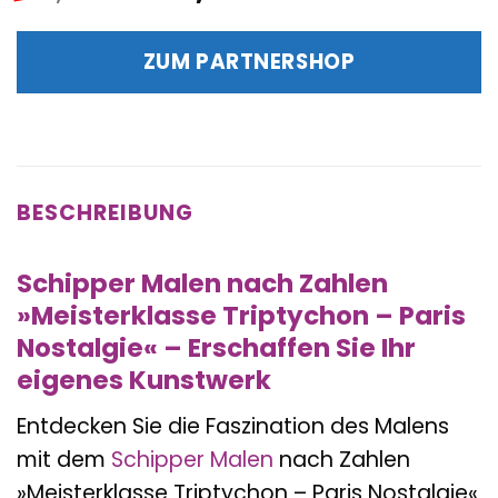
Preis
Preis
war:
ist:
ZUM PARTNERSHOP
49,99 €
45,50 €.
BESCHREIBUNG
Schipper Malen nach Zahlen
»Meisterklasse Triptychon – Paris
Nostalgie« – Erschaffen Sie Ihr
eigenes Kunstwerk
Entdecken Sie die Faszination des Malens
mit dem
Schipper
Malen
nach Zahlen
»Meisterklasse Triptychon – Paris Nostalgie«