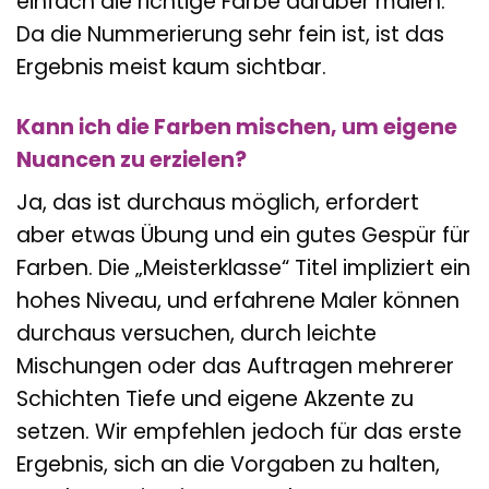
einfach die richtige Farbe darüber malen.
Da die Nummerierung sehr fein ist, ist das
Ergebnis meist kaum sichtbar.
Kann ich die Farben mischen, um eigene
Nuancen zu erzielen?
Ja, das ist durchaus möglich, erfordert
aber etwas Übung und ein gutes Gespür für
Farben. Die „Meisterklasse“ Titel impliziert ein
hohes Niveau, und erfahrene Maler können
durchaus versuchen, durch leichte
Mischungen oder das Auftragen mehrerer
Schichten Tiefe und eigene Akzente zu
setzen. Wir empfehlen jedoch für das erste
Ergebnis, sich an die Vorgaben zu halten,