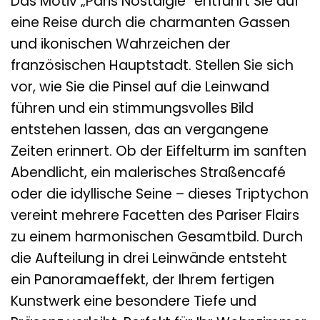
Das Motiv „Paris Nostalgie“ entführt Sie auf
eine Reise durch die charmanten Gassen
und ikonischen Wahrzeichen der
französischen Hauptstadt. Stellen Sie sich
vor, wie Sie die Pinsel auf die Leinwand
führen und ein stimmungsvolles Bild
entstehen lassen, das an vergangene
Zeiten erinnert. Ob der Eiffelturm im sanften
Abendlicht, ein malerisches Straßencafé
oder die idyllische Seine – dieses Triptychon
vereint mehrere Facetten des Pariser Flairs
zu einem harmonischen Gesamtbild. Durch
die Aufteilung in drei Leinwände entsteht
ein Panoramaeffekt, der Ihrem fertigen
Kunstwerk eine besondere Tiefe und