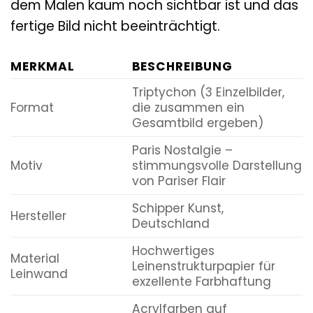
dem Malen kaum noch sichtbar ist und das
fertige Bild nicht beeinträchtigt.
MERKMAL
BESCHREIBUNG
Triptychon (3 Einzelbilder,
Format
die zusammen ein
Gesamtbild ergeben)
Paris Nostalgie –
Motiv
stimmungsvolle Darstellung
von Pariser Flair
Schipper Kunst,
Hersteller
Deutschland
Hochwertiges
Material
Leinenstrukturpapier für
Leinwand
exzellente Farbhaftung
Acrylfarben auf