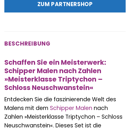
war:
ist:
ZUM PARTNERSHOP
49,99 €
45,50 €.
BESCHREIBUNG
Schaffen Sie ein Meisterwerk:
Schipper Malen nach Zahlen
»Meisterklasse Triptychon –
Schloss Neuschwanstein«
Entdecken Sie die faszinierende Welt des
Malens mit dem
Schipper
Malen
nach
Zahlen »Meisterklasse Triptychon – Schloss
Neuschwanstein«. Dieses Set ist die