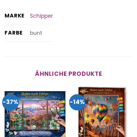
MARKE
Schipper
FARBE
bunt
ÄHNLICHE PRODUKTE
-37%
-14%