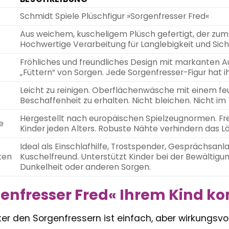
Schmidt Spiele Plüschfigur »Sorgenfresser Fred«
Aus weichem, kuscheligem Plüsch gefertigt, der zum
Hochwertige Verarbeitung für Langlebigkeit und Sich
Fröhliches und freundliches Design mit markanten
„Füttern“ von Sorgen. Jede Sorgenfresser-Figur hat ih
Leicht zu reinigen. Oberflächenwäsche mit einem f
Beschaffenheit zu erhalten. Nicht bleichen. Nicht im
Hergestellt nach europäischen Spielzeugnormen. Fre
e
Kinder jeden Alters. Robuste Nähte verhindern das Lö
Ideal als Einschlafhilfe, Trostspender, Gesprächsanl
ten
Kuschelfreund. Unterstützt Kinder bei der Bewältigun
Dunkelheit oder anderen Sorgen.
enfresser Fred« Ihrem Kind ko
er den Sorgenfressern ist einfach, aber wirkungsvol