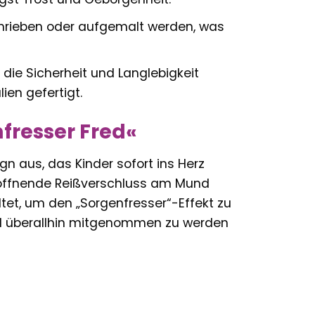
chrieben oder aufgemalt werden, was
 die Sicherheit und Langlebigkeit
ien gefertigt.
fresser Fred«
n aus, das Kinder sofort ins Herz
u öffnende Reißverschluss am Mund
tet, um den „Sorgenfresser“-Effekt zu
 und überallhin mitgenommen zu werden