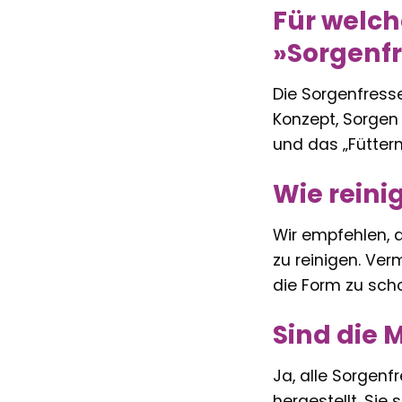
Für welche
»Sorgenfr
Die Sorgenfresse
Konzept, Sorgen
und das „Füttern
Wie reini
Wir empfehlen, d
zu reinigen. Ve
die Form zu scho
Sind die 
Ja, alle Sorgen
hergestellt. Sie