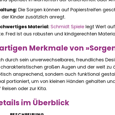
faltung:
Die Sorgen können auf Papierstreifen ges
t der Kinder zusätzlich anregt.
ochwertiges Material:
Schmidt Spiele
legt Wert auf
te. Fred ist aus robusten und kindgerechten Material
gartigen Merkmale von »Sorgen
ch durch sein unverwechselbares, freundliches Desig
e charakteristischen großen Augen und der weit z
ptisch ansprechend, sondern auch funktional gestal
 ideal portioniert, um von kleinen Händen gehalten
f Reisen oder zur Kita.
tails im Überblick
BESCHREIBUNG