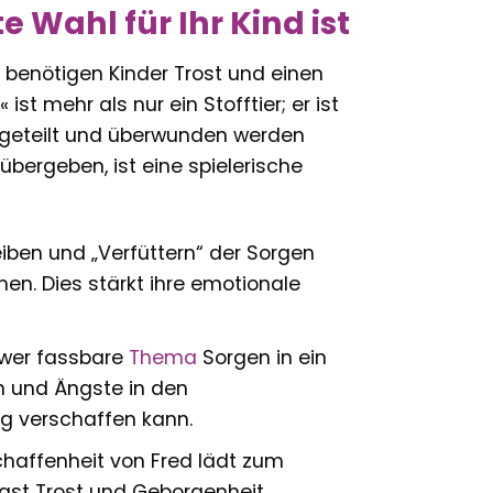
 Wahl für Ihr Kind ist
 benötigen Kinder Trost und einen
t mehr als nur ein Stofftier; er ist
 geteilt und überwunden werden
bergeben, ist eine spielerische
ben und „Verfüttern“ der Sorgen
en. Dies stärkt ihre emotionale
hwer fassbare
Thema
Sorgen in ein
n und Ängste in den
ng verschaffen kann.
affenheit von Fred lädt zum
gst Trost und Geborgenheit.