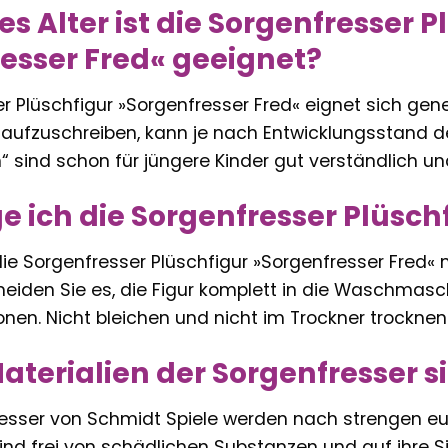
s Alter ist die Sorgenfresser P
esser Fred« geeignet?
r Plüschfigur »Sorgenfresser Fred« eignet sich gene
 aufzuschreiben, kann je nach Entwicklungsstand de
“ sind schon für jüngere Kinder gut verständlich und
ge ich die Sorgenfresser Plüsch
ie Sorgenfresser Plüschfigur »Sorgenfresser Fred«
rmeiden Sie es, die Figur komplett in die Waschmas
nen. Nicht bleichen und nicht im Trockner trocknen
Materialien der Sorgenfresser s
fresser von Schmidt Spiele werden nach strengen 
 sind frei von schädlichen Substanzen und auf ihre Si