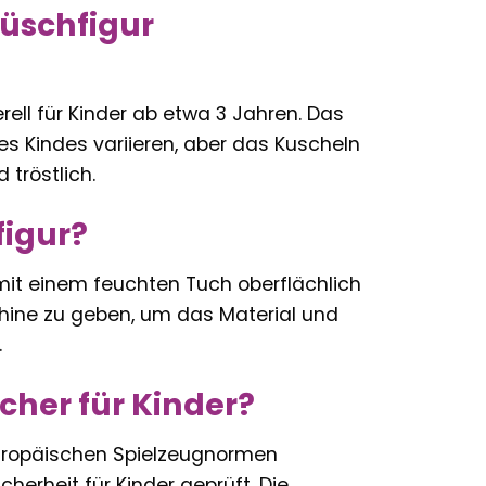
lüschfigur
rell für Kinder ab etwa 3 Jahren. Das
s Kindes variieren, aber das Kuscheln
 tröstlich.
figur?
 mit einem feuchten Tuch oberflächlich
chine zu geben, um das Material und
.
icher für Kinder?
europäischen Spielzeugnormen
cherheit für Kinder geprüft. Die