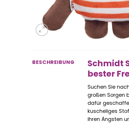
Schmidt S
BESCHREIBUNG
bester Fr
Suchen Sie nach e
großen Sorgen b
dafür geschaffen.
kuscheliges Sto
ihren Ängsten u