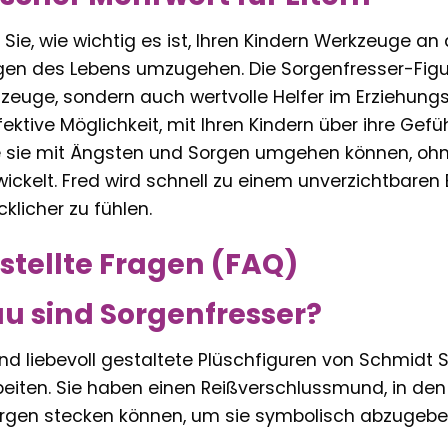
n Sie, wie wichtig es ist, Ihren Kindern Werkzeuge 
en des Lebens umzugehen. Die Sorgenfresser-Figur
euge, sondern auch wertvolle Helfer im Erziehungsal
ektive Möglichkeit, mit Ihren Kindern über ihre Ge
e sie mit Ängsten und Sorgen umgehen können, ohne 
ckelt. Fred wird schnell zu einem unverzichtbaren Be
klicher zu fühlen.
stellte Fragen (FAQ)
u sind Sorgenfresser?
nd liebevoll gestaltete Plüschfiguren von Schmidt Spi
beiten. Sie haben einen Reißverschlussmund, in den
gen stecken können, um sie symbolisch abzugeben u