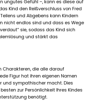
ein ungutes Gefühl –, kann es diese auf
 das Kind den Reißverschluss von Fred
es Teilens und Abgebens kann Kindern
gen nicht endlos sind und dass es Wege
„verdaut“ sie, sodass das Kind sich
Problemlösung und stärkt das
n Charakteren, die alle darauf
 Jede Figur hat ihren eigenen Namen
rer und sympathischer macht. Dies
besten zur Persönlichkeit Ihres Kindes
nterstützung benötigt.