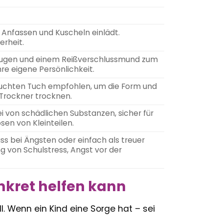
 Anfassen und Kuscheln einlädt.
erheit.
 Augen und einem Reißverschlussmund zum
re eigene Persönlichkeit.
euchten Tuch empfohlen, um die Form und
 Trockner trocknen.
i von schädlichen Substanzen, sicher für
sen von Kleinteilen.
ass bei Ängsten oder einfach als treuer
g von Schulstress, Angst vor der
nkret helfen kann
l. Wenn ein Kind eine Sorge hat – sei