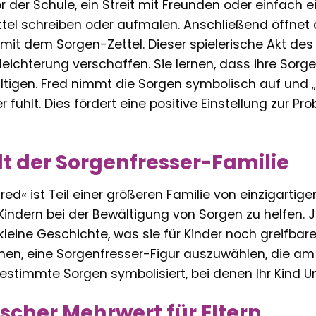
r der Schule, ein Streit mit Freunden oder einfach 
ttel schreiben oder aufmalen. Anschließend öffnet
n mit dem Sorgen-Zettel. Dieser spielerische Akt d
rleichterung verschaffen. Sie lernen, dass ihre Sor
ältigen. Fred nimmt die Sorgen symbolisch auf und 
er fühlt. Dies fördert eine positive Einstellung zur 
alt der Sorgenfresser-Familie
red« ist Teil einer größeren Familie von einzigartige
Kindern bei der Bewältigung von Sorgen zu helfen.
kleine Geschichte, was sie für Kinder noch greifba
nen, eine Sorgenfresser-Figur auszuwählen, die am 
estimmte Sorgen symbolisiert, bei denen Ihr Kind U
cher Mehrwert für Eltern